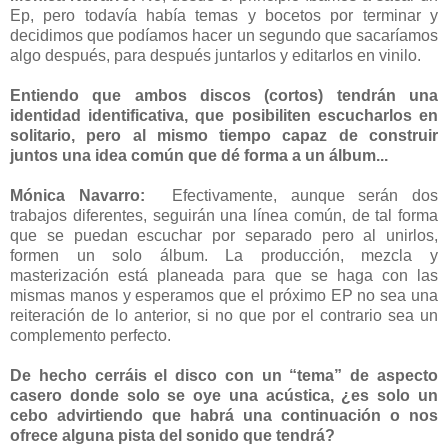
Ep, pero todavía había temas y bocetos por terminar y
decidimos que podíamos hacer un segundo que sacaríamos
algo después, para después juntarlos y editarlos en vinilo.
Entiendo que ambos discos (cortos) tendrán una
identidad identificativa, que posibiliten escucharlos en
solitario, pero al mismo tiempo capaz de construir
juntos una idea común que dé forma a un álbum...
Mónica Navarro:
Efectivamente, aunque serán dos
trabajos diferentes, seguirán una línea común, de tal forma
que se puedan escuchar por separado pero al unirlos,
formen un solo álbum. La producción, mezcla y
masterización está planeada para que se haga con las
mismas manos y esperamos que el próximo EP no sea una
reiteración de lo anterior, si no que por el contrario sea un
complemento perfecto.
De hecho cerráis el disco con un “tema” de aspecto
casero donde solo se oye una acústica, ¿es solo un
cebo advirtiendo que habrá una continuación o nos
ofrece alguna pista del sonido que tendrá?