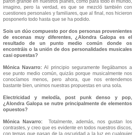
parón grande en nuestros planes, como para todo el mundo,
imagino, pero la verdad, es que se mezcló también con
cuestiones personales y familiares, que al final, nos hicieron
posponerlo todo hasta que se ha podido.
Sois un dúo compuesto por dos personas provenientes
de escenas muy diferentes, ¿Alondra Galopa es el
resultado de un punto medio común donde os
encontráis o la unión de dos personalidades musicales
casi opuestas?
Mónica Navarro:
Al principio seguramente llegábamos a
ese punto medio común, quizás porque musicalmente nos
conocíamos menos, pero ahora, que nos entendemos
bastante bien, unimos nuestras propuestas en una sola.
Electricidad y melodía, post punk denso y pop,
¿Alondra Galopa se nutre principalmente de elementos
opuestos?
Mónica Navarro:
Totalmente, además, nos gustan los
contrastes, y creo que es evidente en todos nuestros discos,
con temas que pasan de la oscuridad a la luz en cualquier