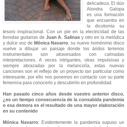
delicadeza. El dúo
Alondra Galopa
es una formación
que encuentra en
la dicotomía su
tesoro inspiracional. Con un pie en la electricidad de las
fornidas guitarras de
Juan A. Salinas
y otro en la melódica
y dulce voz de
Mónica Navarro
, su nuevo homónimo disco
vuelve a dibujar un paisaje donde los áridos terrenos
instrumentales son atravesados con calmadas
interpretaciones. A veces intrigantes, otras impulsivas y
siempre abrazadas por la melancolía, estas nuevas
canciones son el reflejo de un proyecto tan particular como
interesante, por ello nos ponemos en contacto con su parte
femenina para conocerlo y descubrirlo en profundidad.
Han pasado cinco años desde vuestro anterior disco,
¿es un tiempo consecuencia de la consabida pandemia
o esa demora es el resultado de una mayor elaboración
en su contenido
Mónica Navarro:
Evidentemente la pandemia supuso un