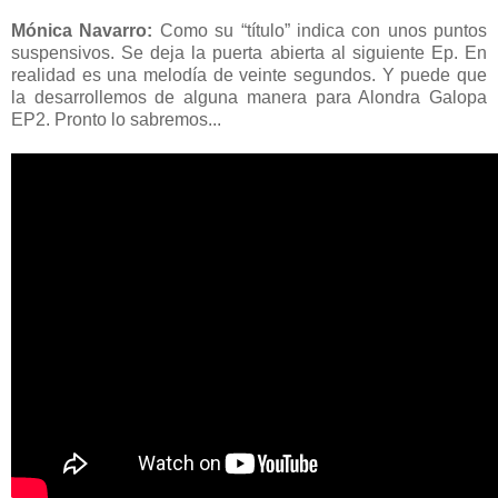
Mónica Navarro:
Como su “título” indica con unos puntos
suspensivos. Se deja la puerta abierta al siguiente Ep. En
realidad es una melodía de veinte segundos. Y puede que
la desarrollemos de alguna manera para Alondra Galopa
EP2. Pronto lo sabremos...