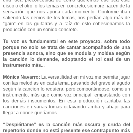
disco o el otro, o los temas en concreto, siempre nacen de la
sensación que nos aporta cada momento. Conforme iban
saliendo las demos de los temas, nos pedían algo más de
"gain" en las guitarras y a raíz de esto cohesionamos la
producción con un sonido concreto.
Tu voz es fundamental en este proyecto, sobre todo
porque no solo se trata de cantar acompañado de una
presencia sonora, sino que se modula y moldea según
la canción lo demande, adoptando el rol casi de un
instrumento más...
Mónica Navarro:
La versatilidad en mi voz me permite jugar
con las melodías en cada tema, pasando del grave al agudo
según la canción lo requiera, pero comportándose, como un
instrumento, más que como voz principal, empastando con
los demás instrumentos. En esta producción cantaba las
canciones en varias tomas octavando arriba y abajo para
llegar a donde queríamos.
“Despiértame” es la canción más oscura y cruda del
repertorio donde no está presente ese contrapunto más