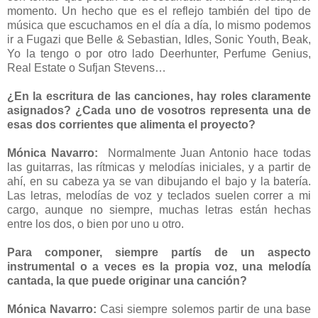
momento. Un hecho que es el reflejo también del tipo de
música que escuchamos en el día a día, lo mismo podemos
ir a Fugazi que Belle & Sebastian, Idles, Sonic Youth, Beak,
Yo la tengo o por otro lado Deerhunter, Perfume Genius,
Real Estate o Sufjan Stevens…
¿En la escritura de las canciones, hay roles claramente
asignados? ¿Cada uno de vosotros representa una de
esas dos corrientes que alimenta el proyecto?
Mónica Navarro:
Normalmente Juan Antonio hace todas
las guitarras, las rítmicas y melodías iniciales, y a partir de
ahí, en su cabeza ya se van dibujando el bajo y la batería.
Las letras, melodías de voz y teclados suelen correr a mi
cargo, aunque no siempre, muchas letras están hechas
entre los dos, o bien por uno u otro.
Para componer, siempre partís de un aspecto
instrumental o a veces es la propia voz, una melodía
cantada, la que puede originar una canción?
Mónica Navarro:
Casi siempre solemos partir de una base