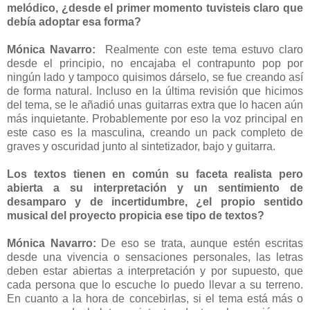
melódico, ¿desde el primer momento tuvisteis claro que
debía adoptar esa forma?
Mónica Navarro:
Realmente con este tema estuvo claro
desde el principio, no encajaba el contrapunto pop por
ningún lado y tampoco quisimos dárselo, se fue creando así
de forma natural. Incluso en la última revisión que hicimos
del tema, se le añadió unas guitarras extra que lo hacen aún
más inquietante. Probablemente por eso la voz principal en
este caso es la masculina, creando un pack completo de
graves y oscuridad junto al sintetizador, bajo y guitarra.
Los textos tienen en común su faceta realista pero
abierta a su interpretación y un sentimiento de
desamparo y de incertidumbre, ¿el propio sentido
musical del proyecto propicia ese tipo de textos?
Mónica Navarro:
De eso se trata, aunque estén escritas
desde una vivencia o sensaciones personales, las letras
deben estar abiertas a interpretación y por supuesto, que
cada persona que lo escuche lo puedo llevar a su terreno.
En cuanto a la hora de concebirlas, si el tema está más o