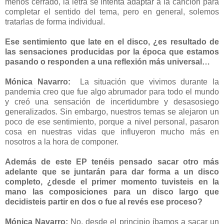
menos cerrado, la letra se intenta adaptar a la canción para
completar el sentido del tema, pero en general, solemos
tratarlas de forma individual.
Ese sentimiento que late en el disco, ¿es resultado de
las sensaciones producidas por la época que estamos
pasando o responden a una reflexión más universal…
Mónica Navarro:
La situación que vivimos durante la
pandemia creo que fue algo abrumador para todo el mundo
y creó una sensación de incertidumbre y desasosiego
generalizados. Sin embargo, nuestros temas se alejaron un
poco de ese sentimiento, porque a nivel personal, pasaron
cosa en nuestras vidas que influyeron mucho más en
nosotros a la hora de componer.
Además de este EP tenéis pensado sacar otro más
adelante que se juntarán para dar forma a un disco
completo, ¿desde el primer momento tuvisteis en la
mano las composiciones para un disco largo que
decidisteis partir en dos o fue al revés ese proceso?
Mónica Navarro:
No, desde el principio íbamos a sacar un