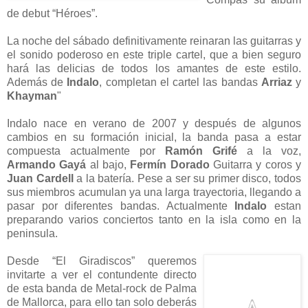
de debut “Héroes”.
La noche del sábado definitivamente reinaran las guitarras y
el sonido poderoso en este triple cartel, que a bien seguro
hará las delicias de todos los amantes de este estilo.
Además de
Indalo
, completan el cartel las bandas
Arriaz
y
Khayman
"
Indalo nace en verano de 2007 y después de algunos
cambios en su formación inicial, la banda pasa a estar
compuesta actualmente por
Ramón Grifé
a la voz,
Armando Gayá
al bajo,
Fermín Dorado
Guitarra y coros y
Juan Cardell
a la batería. Pese a ser su primer disco, todos
sus miembros acumulan ya una larga trayectoria, llegando a
pasar por diferentes bandas. Actualmente
Indalo
estan
preparando varios conciertos tanto en la isla como en la
peninsula.
Desde “El Giradiscos” queremos
invitarte a ver el contundente directo
de esta banda de Metal-rock de Palma
de Mallorca, para ello tan solo deberás