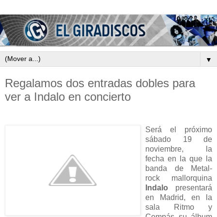
▼
Regalamos dos entradas dobles para
ver a Indalo en concierto
Será el próximo
sábado 19 de
noviembre, la
fecha en la que la
banda de Metal-
rock mallorquina
Indalo
presentará
en Madrid, en la
sala Ritmo y
Compás su álbum