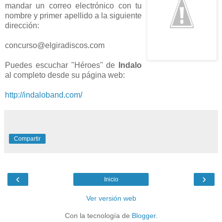
mandar un correo electrónico con tu
nombre y primer apellido a la siguiente
dirección:
concurso@elgiradiscos.com
Puedes escuchar "Héroes" de
Indalo
al completo desde su página web:
http://indaloband.com/
Compartir
‹
›
Inicio
Ver versión web
Con la tecnología de
Blogger
.