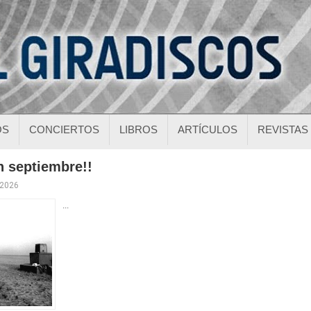
OS
CONCIERTOS
LIBROS
ARTÍCULOS
REVISTAS
n septiembre!!
 2026
...