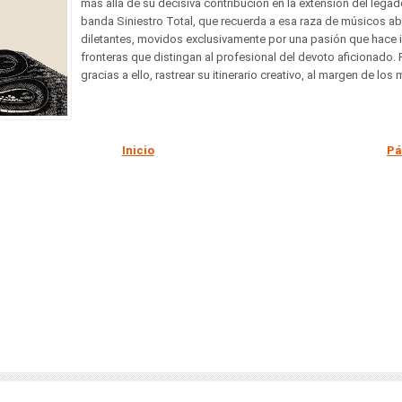
más allá de su decisiva contribución en la extensión del legad
banda Siniestro Total, que recuerda a esa raza de músicos a
diletantes, movidos exclusivamente por una pasión que hace in
fronteras que distingan al profesional del devoto aficionado.
gracias a ello, rastrear su itinerario creativo, al margen de los m
Inicio
Pá