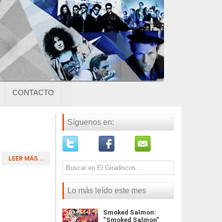
CONTACTO
Síguenos en:
LEER MÁS...
Lo más leído este mes
Smoked Salmon:
“Smoked Salmon”