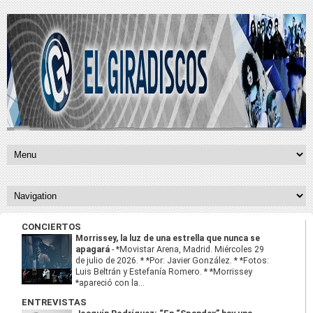
CONCIERTOS
Morrissey, la luz de una estrella que nunca se
apagará
-
*Movistar Arena, Madrid. Miércoles 29
de julio de 2026. * *Por: Javier González. * *Fotos:
Luis Beltrán y Estefanía Romero. * *Morrissey
*apareció con la...
ENTREVISTAS