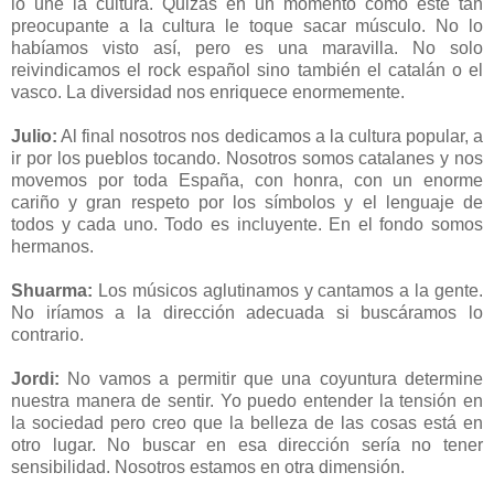
lo une la cultura. Quizás en un momento como éste tan
preocupante a la cultura le toque sacar músculo. No lo
habíamos visto así, pero es una maravilla. No solo
reivindicamos el rock español sino también el catalán o el
vasco. La diversidad nos enriquece enormemente.
Julio:
Al final nosotros nos dedicamos a la cultura popular, a
ir por los pueblos tocando. Nosotros somos catalanes y nos
movemos por toda España, con honra, con un enorme
cariño y gran respeto por los símbolos y el lenguaje de
todos y cada uno. Todo es incluyente. En el fondo somos
hermanos.
Shuarma:
Los músicos aglutinamos y cantamos a la gente.
No iríamos a la dirección adecuada si buscáramos lo
contrario.
Jordi:
No vamos a permitir que una coyuntura determine
nuestra manera de sentir. Yo puedo entender la tensión en
la sociedad pero creo que la belleza de las cosas está en
otro lugar. No buscar en esa dirección sería no tener
sensibilidad. Nosotros estamos en otra dimensión.