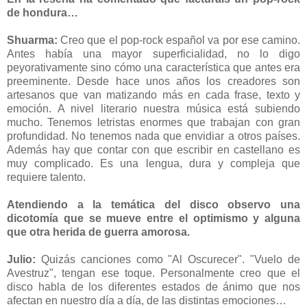
de hondura…
Shuarma:
Creo que el pop-rock español va por ese camino.
Antes había una mayor superficialidad, no lo digo
peyorativamente sino cómo una característica que antes era
preeminente. Desde hace unos años los creadores son
artesanos que van matizando más en cada frase, texto y
emoción. A nivel literario nuestra música está subiendo
mucho. Tenemos letristas enormes que trabajan con gran
profundidad. No tenemos nada que envidiar a otros países.
Además hay que contar con que escribir en castellano es
muy complicado. Es una lengua, dura y compleja que
requiere talento.
Atendiendo a la temática del disco observo una
dicotomía que se mueve entre el optimismo y alguna
que otra herida de guerra amorosa.
Julio:
Quizás canciones como "Al Oscurecer". "Vuelo de
Avestruz", tengan ese toque. Personalmente creo que el
disco habla de los diferentes estados de ánimo que nos
afectan en nuestro día a día, de las distintas emociones…