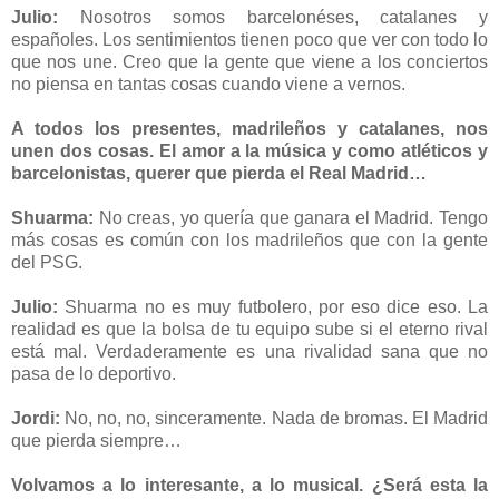
Julio:
Nosotros somos barcelonéses, catalanes y
españoles. Los sentimientos tienen poco que ver con todo lo
que nos une. Creo que la gente que viene a los conciertos
no piensa en tantas cosas cuando viene a vernos.
A todos los presentes, madrileños y catalanes, nos
unen dos cosas. El amor a la música y como atléticos y
barcelonistas, querer que pierda el Real Madrid…
Shuarma:
No creas, yo quería que ganara el Madrid. Tengo
más cosas es común con los madrileños que con la gente
del PSG.
Julio:
Shuarma no es muy futbolero, por eso dice eso. La
realidad es que la bolsa de tu equipo sube si el eterno rival
está mal. Verdaderamente es una rivalidad sana que no
pasa de lo deportivo.
Jordi:
No, no, no, sinceramente. Nada de bromas. El Madrid
que pierda siempre…
Volvamos a lo interesante, a lo musical. ¿Será esta la