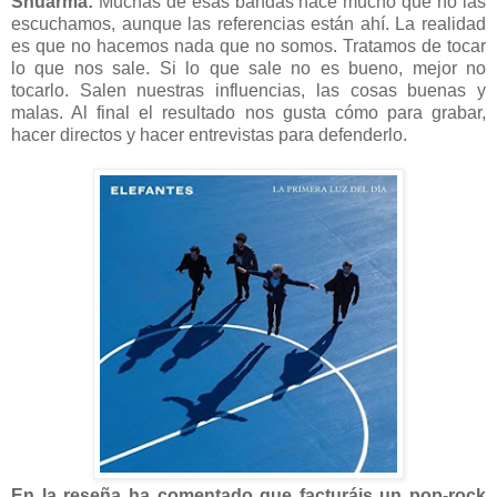
Shuarma:
Muchas de esas bandas hace mucho que no las
escuchamos, aunque las referencias están ahí. La realidad
es que no hacemos nada que no somos. Tratamos de tocar
lo que nos sale. Si lo que sale no es bueno, mejor no
tocarlo. Salen nuestras influencias, las cosas buenas y
malas. Al final el resultado nos gusta cómo para grabar,
hacer directos y hacer entrevistas para defenderlo.
En la reseña ha comentado que facturáis un pop-rock