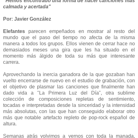
"Hemos encontrado una forma de hacer canciones más
calmada y acertada"
Por: Javier González
Elefantes
parecen empeñados en mostrar al resto del
mundo que el paso del tiempo no afecta de la misma
manera a todos los grupos. Ellos vienen de cerrar hace no
demasiados meses una gira que les ha situado en el
momento más álgido de toda su más que interesante
carrera.
Aprovechando la inercia ganadora de la que gozaban han
vuelto encerrarse de nuevo en el estudio de grabación, con
el objetivo de plasmar las canciones que finalmente han
dado vida a "La Primera Luz del Día", otra sublime
colección de composiciones repletas de sentimiento,
tocadas e interpretadas desde la sinceridad y la intensidad
más absolutas, con las que han conseguido elaborar otro
más que notable artefacto repleto de pop-rock español de
altura.
Semanas atrás volvimos a vernos con toda la manada,