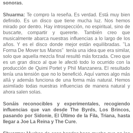
sonoras.
Shuarma:
Te compro la reseña. Es verdad. Está muy bien
definido. Es un disco que tiene mucha luz. Nos hemos
mirado por dentro. Hay introspección, no espiritual, sino de
buscarte, compartir y quererte. También creo que
musicalmente abarca nuestras influencias a lo largo de los
años. Y es el disco donde mejor están equilibradas. "La
Forma De Mover tus Manos" tenía una idea que era similar,
solo que aquella mezcla final resultó más forzada. Creo que
es un gran disco al que le afectó todo lo ocurrido con la
producción de Quimi Portet y Phil Manzanera. El resultado
tenía una tensión que no lo benefició. Aquí vamos algo más
allá y además funciona de una forma más natural. Hemos
asimilado todas nuestras influencias de manera natural y
ahora salen solas.
Sonáis reconocibles y experimentales, recogiendo
influencias que van desde The Byrds, Los Brincos,
pasando por Sidonie, El Último de la Fila, Triana, hasta
llegar a Joe La Reina y The Cure.