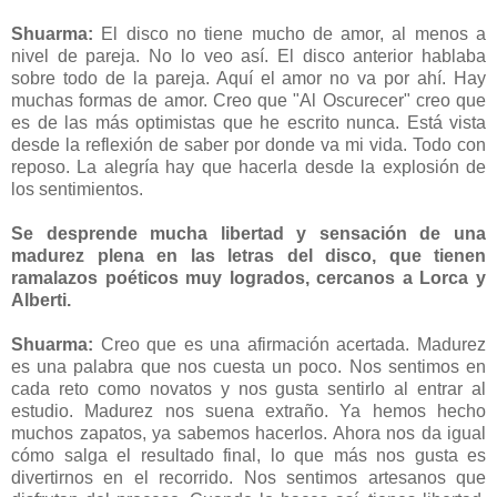
Shuarma:
El disco no tiene mucho de amor, al menos a
nivel de pareja. No lo veo así. El disco anterior hablaba
sobre todo de la pareja. Aquí el amor no va por ahí. Hay
muchas formas de amor. Creo que "Al Oscurecer" creo que
es de las más optimistas que he escrito nunca. Está vista
desde la reflexión de saber por donde va mi vida. Todo con
reposo. La alegría hay que hacerla desde la explosión de
los sentimientos.
Se desprende mucha libertad y sensación de una
madurez plena en las letras del disco, que tienen
ramalazos poéticos muy logrados, cercanos a Lorca y
Alberti.
Shuarma:
Creo que es una afirmación acertada. Madurez
es una palabra que nos cuesta un poco. Nos sentimos en
cada reto como novatos y nos gusta sentirlo al entrar al
estudio. Madurez nos suena extraño. Ya hemos hecho
muchos zapatos, ya sabemos hacerlos. Ahora nos da igual
cómo salga el resultado final, lo que más nos gusta es
divertirnos en el recorrido. Nos sentimos artesanos que