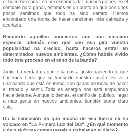
el buen boxeador, no necesitamos dar muchos golpes en el
combate para ganar, estamos en un punto en que con unos
pocos sentimos que todo ha sido certero. Hemos
encontrado una forma de hacer canciones más calmada y
acertada.
Recuerdo aquellos conciertos con una emoción
especial, además creo que con esa gira vuestra
popularidad ha crecido, hasta haceros entrar en
determinados nuevos ambientes. ¿Cómo habéis vivido
todo éste proceso en el seno de la banda?
Julio:
La verdad es que estamos a gusto haciendo lo que
hacemos. Creo que se transmite nuestra ilusión. Se ve a
una banda que está en forma, con ganas de tocar, de hacer
el trabajo y sentir. Toda es energía nos está empujando
hacia delante. Aunque lo demás, el cariño del público, llegar
a más gente en nuevos ambientes, también suma claro
está.
Da la sensación de que mucha de esa fuerza se ha
volcado en "La Primera Luz del Día". ¿En qué momento
y de qué forma comenzasteis a trabajar en el disco?