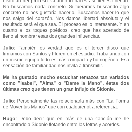
disfrutan del proceso. Cuando lo haces así, tienes libertad.
No buscamos nada concreto. Si fuéramos buscando algo
concreto no nos gustaría hacerlo. Buscamos hacer lo que
nos salga del corazón. Nos damos libertad absoluta y el
resultado será el que sea. El proceso es lo interesante. Y en
cuanto a los toques poéticos, creo que has acertado de
lleno al nombrar esas dos grandes influencias.
Julio:
También es verdad que es el tercer disco que
firmamos con Santos y Fluren en el estudio. Trabajando con
un mismo equipo todo es más compacto y homogéneo. Esa
sensación de familiaridad nos invita a transmitir.
Me ha gustado mucho escuchar temazos tan variados
como "Isabel", "Alma" o "Dame la Mano", éstas dos
últimas creo que tienen un gran influjo de Sidonie.
Julio
: Personalmente las relacionaría más con "La Forma
de Mover tus Manos" que con cualquier otra referencia.
Hugo:
Debo decir que en más de una canción me he
encontrado a Sidonie flotando entre las letras y acordes.