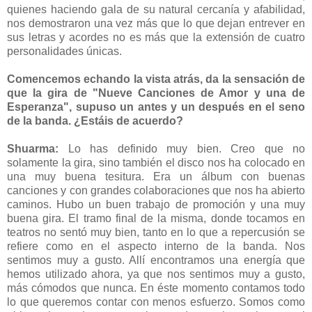
quienes haciendo gala de su natural cercanía y afabilidad,
nos demostraron una vez más que lo que dejan entrever en
sus letras y acordes no es más que la extensión de cuatro
personalidades únicas.
Comencemos echando la vista atrás, da la sensación de
que la gira de "Nueve Canciones de Amor y una de
Esperanza", supuso un antes y un después en el seno
de la banda. ¿Estáis de acuerdo?
Shuarma:
Lo has definido muy bien. Creo que no
solamente la gira, sino también el disco nos ha colocado en
una muy buena tesitura. Era un álbum con buenas
canciones y con grandes colaboraciones que nos ha abierto
caminos. Hubo un buen trabajo de promoción y una muy
buena gira. El tramo final de la misma, donde tocamos en
teatros no sentó muy bien, tanto en lo que a repercusión se
refiere como en el aspecto interno de la banda. Nos
sentimos muy a gusto. Allí encontramos una energía que
hemos utilizado ahora, ya que nos sentimos muy a gusto,
más cómodos que nunca. En éste momento contamos todo
lo que queremos contar con menos esfuerzo. Somos como