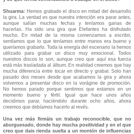
Shuarma:
Hemos grabado el disco en mitad del desarrollo
la gira. La verdad es que nuestra intención era parar antes,
aunque salían muchas fechas y teníamos ganas de
hacerlas. Ha sido una gira que Elefantes ha disfrutado
mucho. En mitad de la misma comenzamos a escribir,
sentíamos que lo que teníamos entre manos era bueno y
queríamos grabarlo. Toda la energía del escenario la hemos
utilizado para grabar un disco muy emocional. Todos
nuestros discos lo son, aunque creo que aquí esa fuerza
está más trasladada al álbum. En realidad creemos que hay
mucha diferencia entre tocar en directo y grabar. Solo han
pasado dos meses desde que acabamos la gira y ahora
volvemos a presentar disco en la vorágine de promoción.
No hemos parado porque sentimos que estamos en un
momento bueno y fértil. Igual que hace unos años
decidimos parar, haciéndolo durante ocho años, ahora
creemos que debíamos hacerlo al revés.
Una vez más firmáis un trabajo reconocible, que no
aburguesado, donde hay mucha positividad y en el que
creo que dais rienda suelta a un montón de influencias