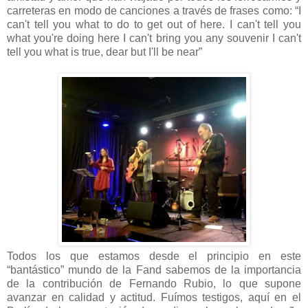
carreteras en modo de canciones a través de frases como: “I
can't tell you what to do to get out of here. I can't tell you
what you're doing here I can't bring you any souvenir I can't
tell you what is true, dear but I'll be near”
Todos los que estamos desde el principio en este
“bantástico” mundo de la Fand sabemos de la importancia
de la contribución de Fernando Rubio, lo que supone
avanzar en calidad y actitud. Fuímos testigos, aquí en el