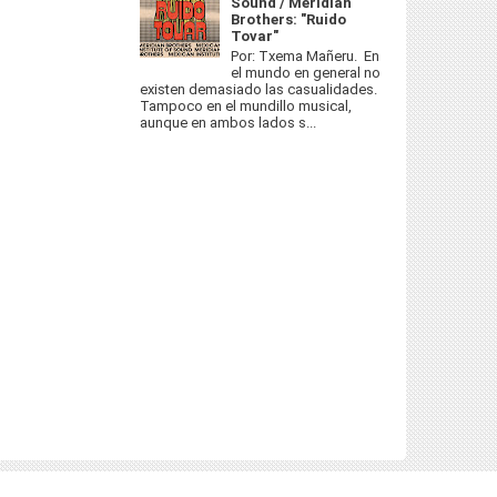
Sound / Meridian
Brothers: "Ruido
Tovar"
Por: Txema Mañeru. En
el mundo en general no
existen demasiado las casualidades.
Tampoco en el mundillo musical,
aunque en ambos lados s...