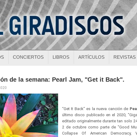
OS
CONCIERTOS
LIBROS
ARTÍCULOS
REVISTAS
ón de la semana: Pearl Jam, "Get it Back".
2020
“Get It Back” es la nueva canción de
Pea
último disco publicado en el 2020, "Giga
editado originalmente durante tan solo 2
2 de octubre como parte de "Good Mus
Collapse Of American Democracy, 