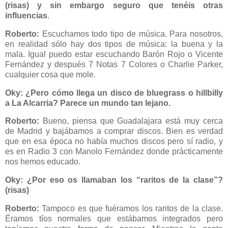
(risas) y sin embargo seguro que tenéis otras
influencias
.
Roberto:
Escuchamos todo tipo de música. Para nosotros,
en realidad sólo hay dos tipos de música: la buena y la
mala. Igual puedo estar escuchando Barón Rojo o Vicente
Fernández y después 7 Notas 7 Colores o Charlie Parker,
cualquier cosa que mole.
Oky: ¿Pero cómo llega un disco de bluegrass o hillbilly
a La Alcarria? Parece un mundo tan lejano.
Roberto:
Bueno, piensa que Guadalajara está muy cerca
de Madrid y bajábamos a comprar discos. Bien es verdad
que en esa época no había muchos discos pero sí radio, y
es en Radio 3 con Manolo Fernández donde prácticamente
nos hemos educado.
Oky: ¿Por eso os llamaban los “raritos de la clase”?
(risas)
Roberto:
Tampoco es que fuéramos los raritos de la clase.
Éramos tíos normales que estábamos integrados pero