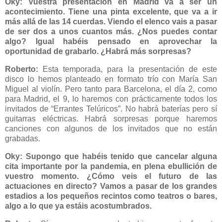
Oky: Vuestra presentación en Madrid va a ser un
acontecimiento. Tiene una pinta excelente, que va a ir
más allá de las 14 cuerdas. Viendo el elenco vais a pasar
de ser dos a unos cuantos más. ¿Nos puedes contar
algo? Igual habéis pensado en aprovechar la
oportunidad de grabarlo. ¿Habrá más sorpresas?
Roberto:
Esta temporada, para la presentación de este
disco lo hemos planteado en formato trío con María San
Miguel al violín. Pero tanto para Barcelona, el día 2, como
para Madrid, el 9, lo haremos con prácticamente todos los
invitados de “Errantes Telúricos”. No habrá baterías pero sí
guitarras eléctricas. Habrá sorpresas porque haremos
canciones con algunos de los invitados que no están
grabadas.
Oky: Supongo que habéis tenido que cancelar alguna
cita importante por la pandemia, en plena ebullición de
vuestro momento. ¿Cómo veis el futuro de las
actuaciones en directo? Vamos a pasar de los grandes
estadios a los pequeños recintos como teatros o bares,
algo a lo que ya estáis acostumbrados.