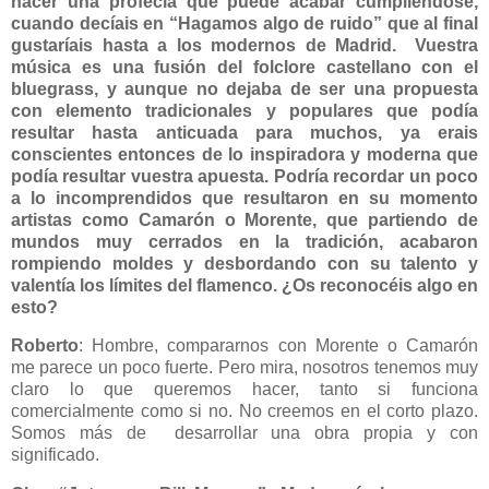
hacer una profecía que puede acabar cumpliéndose,
cuando decíais en “Hagamos algo de ruido” que al final
gustaríais hasta a los modernos de Madrid. Vuestra
música es una fusión del folclore castellano con el
bluegrass, y aunque no dejaba de ser una propuesta
con elemento tradicionales y populares que podía
resultar hasta anticuada para muchos, ya erais
conscientes entonces de lo inspiradora y moderna que
podía resultar vuestra apuesta. Podría recordar un poco
a lo incomprendidos que resultaron en su momento
artistas como Camarón o Morente, que partiendo de
mundos muy cerrados en la tradición, acabaron
rompiendo moldes y desbordando con su talento y
valentía los límites del flamenco. ¿Os reconocéis algo en
esto?
Roberto
: Hombre, compararnos con Morente o Camarón
me parece un poco fuerte. Pero mira, nosotros tenemos muy
claro lo que queremos hacer, tanto si funciona
comercialmente como si no. No creemos en el corto plazo.
Somos más de desarrollar una obra propia y con
significado.