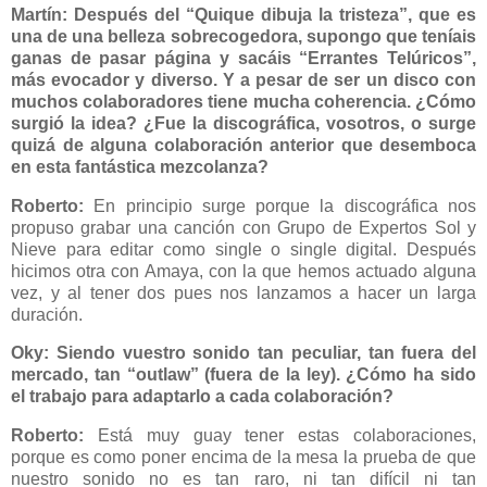
Martín: Después del “Quique dibuja la tristeza”, que es
una de una belleza sobrecogedora, supongo que teníais
ganas de pasar página y sacáis “Errantes Telúricos”,
más evocador y diverso. Y a pesar de ser un disco con
muchos colaboradores tiene mucha coherencia. ¿Cómo
surgió la idea? ¿Fue la discográfica, vosotros, o surge
quizá de alguna colaboración anterior que desemboca
en esta fantástica mezcolanza?
Roberto:
En principio surge porque la discográfica nos
propuso grabar una canción con Grupo de Expertos Sol y
Nieve para editar como single o single digital. Después
hicimos otra con Amaya, con la que hemos actuado alguna
vez, y al tener dos pues nos lanzamos a hacer un larga
duración.
Oky: Siendo vuestro sonido tan peculiar, tan fuera del
mercado, tan “outlaw” (fuera de la ley). ¿Cómo ha sido
el trabajo para adaptarlo a cada colaboración?
Roberto:
Está muy guay tener estas colaboraciones,
porque es como poner encima de la mesa la prueba de que
nuestro sonido no es tan raro, ni tan difícil ni tan