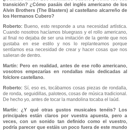
transición? ¿Cómo pasáis del inglés americano de los
Alvin Brothers (The Blasters) al castellano alcarreño de
los Hermanos Cubero?
Roberto:
Bueno, esto responde a una necesidad artística.
Cuando nosotros hacíamos bluegrass y el rollo americano,
al final no dejaba de ser una imitación de la gente que nos
gustaba en ese estilo y nos lo replanteamos porque
sentíamos esa necesidad de crear y hacer cosas que nos
salieran de dentro.
Martín: Pero en realidad, antes de ese rollo americano,
vosotros empezarías en rondallas más dedicadas al
folclore castellano.
Roberto:
Sí, eso es, tocábamos cosas piezas de rondalla,
de ronda, seguidillas, paloteos, cosas de música tradicional.
De hecho yo, antes de tocar la mandolina tocaba el laúd.
Martín:
¿Y qué otras gustos musicales tenéis? Los
principales están claros por vuestra apuesta, pero a
veces, con un sonido tan definido como el vuestro,
podría parecer que estáis un poco fuera de este mundo