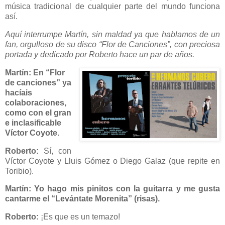
música tradicional de cualquier parte del mundo funciona
así.
Aquí interrumpe Martín, sin maldad ya que hablamos de un
fan, orgulloso de su disco “Flor de Canciones”, con preciosa
portada y dedicado por Roberto hace un par de años.
Martín: En “Flor
de canciones” ya
hacíais
colaboraciones,
como con el gran
e inclasificable
Víctor Coyote.
Roberto:
Sí, con
Víctor Coyote y Lluis Gómez o Diego Galaz (que repite en
Toribio).
Martín: Yo hago mis pinitos con la guitarra y me gusta
cantarme el “Levántate Morenita” (risas).
Roberto:
¡Es que es un temazo!