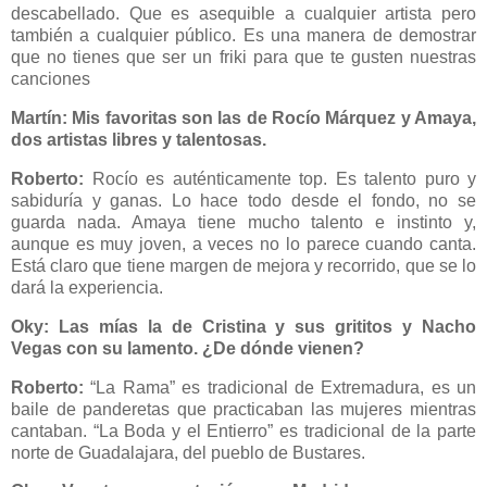
descabellado. Que es asequible a cualquier artista pero
también a cualquier público. Es una manera de demostrar
que no tienes que ser un friki para que te gusten nuestras
canciones
Martín: Mis favoritas son las de Rocío Márquez y Amaya,
dos artistas libres y talentosas.
Roberto:
Rocío es auténticamente top. Es talento puro y
sabiduría y ganas. Lo hace todo desde el fondo, no se
guarda nada. Amaya tiene mucho talento e instinto y,
aunque es muy joven, a veces no lo parece cuando canta.
Está claro que tiene margen de mejora y recorrido, que se lo
dará la experiencia.
Oky: Las mías la de Cristina y sus grititos y Nacho
Vegas con su lamento. ¿De dónde vienen?
Roberto:
“La Rama” es tradicional de Extremadura, es un
baile de panderetas que practicaban las mujeres mientras
cantaban. “La Boda y el Entierro” es tradicional de la parte
norte de Guadalajara, del pueblo de Bustares.