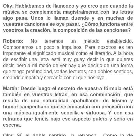
Oky: Hablábamos de flamenco y yo creo que cuando la
música se complementa magistralmente con las letras
algo pasa. Unos lo llaman duende y en muchas de
vuestras canciones se oye pasar. ¿Cómo funciona entre
vosotros la creación, la composición de las canciones?
Roberto:
No tenemos un método establecido.
Componemos un poco a impulsos. Para nosotros es tan
importante el significado musical como el literario. A la hora
de escribir una letra está muy guay decir lo que quieres
decir, pero a mi modo de ver hay que decirlo de una forma
que tenga profundidad, varias lecturas, con dobles sentidos,
creando empatía y cercanía con el que nos oye.
Martín: Desde luego el secreto de vuestra fórmula está
también en vuestras letras, en esa combinación -que
resulta de una naturalidad apabullante- de lirismo y
humor campechano que se empastan con precisión con
una música igualmente sencilla y virtuosa. Y con esa
retranca que tenéis bajo ese aspecto pulcro y serio en
escena.
Oky: Sí, el doble sentido, la retranca... Como la de