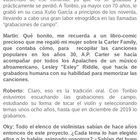
prácticamente se perdió. A Toribio, ya mayor con 70 años, le
grabó en su casa Xulio García a principios de los noventa,
llevando a cabo una gran labor etnográfica en las llamadas
“grabaciones de campo”.
Martín: Qué bonito, me recuerda a un libro-comic
precioso que me regaló mi mujer sobre la Carter Family,
que contaba cómo, para recopilar las canciones
populares en los años 30, A.P. Carter se hacía
acompañar por todos los Apalaches de un músico
afroamericano, Lesley "Esley" Riddle, que hacía de
grabadora humana con su habilidad para memorizar las
canciones.
Roberto:
Claro, eso es la tradición oral. Con Toribio
estuvimos escuchando las grabaciones de campo,
estudiando su forma de tocar el violín y seleccionando
temas unos ocho años, hasta que en diciembre de 2019 lo
grabamos.
Oky: Todo el elenco de violinistas sabían de hace años
entonces de este proyecto. ¿Cada tema lo han elegido
ellos o lo habéis asignado vosotros? ¿Sabían del buen