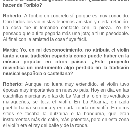
hacer de Toribio?
Roberto:
A Toribio en concreto sí, porque es muy conocido.
Con todos los violinistas tenemos amistad y cierta relación.
La cosa fue ir tomando contacto con la pieza. Yo he
pensado que a ti te pegaría más una jota; a ti un pasodoble.
Al final con la amistad la cosa fluye fácil.
Martín: Yo, en mi desconocimiento, no atribuía el violín
tanto a una tradición española como puede haber en la
música popular en otros países. ¿Este proyecto
reivindica un instrumento algo perdido en la tradición
musical española o castellana?
Roberto:
Aunque no fuera muy extendido, el violín tuvo
épocas muy importantes en nuestro país. Hoy en día, en las
cuadrillas murcianas o las de La Mancha, o en los verdiales
malagueños, se toca el violín. En La Alcarria, en cada
pueblo había su ronda y en cada ronda un violín. En otros
sitios se tocaba la dulzaina o la bandurria, que eran
instrumentos más de calle, más potentes, pero en esta zona
el violín era el rey del baile y de la ronda.