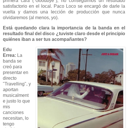
primera cara ("Goodbye"), no conseguimos un resultado
satisfactorio en el local. Paco Loco se encargó de darle la
vuelta y darnos una lección de producción que nunca
olvidaremos (al menos, yo).
Está quedando clara la importancia de la banda en el
resultado final del disco ¿tuviste claro desde el principio
quiénes iban a ser tus acompañantes?
Edu
Errea:
La
banda se
creó para
presentar en
directo
"Travelling", y
aportan
musicalment
e justo lo que
mis
canciones
necesitan, lo
tengo