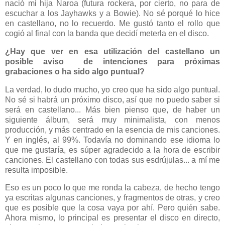
nació mi hija Naroa (futura rockera, por cierto, no para de
escuchar a los Jayhawks y a Bowie). No sé porqué lo hice
en castellano, no lo recuerdo. Me gustó tanto el rollo que
cogió al final con la banda que decidí meterla en el disco.
¿Hay que ver en esa utilización del castellano un
posible aviso de intenciones para próximas
grabaciones o ha sido algo puntual?
La verdad, lo dudo mucho, yo creo que ha sido algo puntual.
No sé si habrá un próximo disco, así que no puedo saber si
será en castellano... Más bien pienso que, de haber un
siguiente álbum, será muy minimalista, con menos
producción, y más centrado en la esencia de mis canciones.
Y en inglés, al 99%. Todavía no dominando ese idioma lo
que me gustaría, es súper agradecido a la hora de escribir
canciones. El castellano con todas sus esdrújulas... a mí me
resulta imposible.
Eso es un poco lo que me ronda la cabeza, de hecho tengo
ya escritas algunas canciones, y fragmentos de otras, y creo
que es posible que la cosa vaya por ahí. Pero quién sabe.
Ahora mismo, lo principal es presentar el disco en directo,