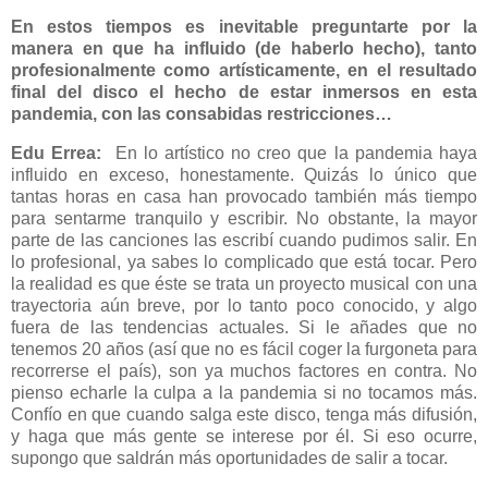
En estos tiempos es inevitable preguntarte por la
manera en que ha influido (de haberlo hecho), tanto
profesionalmente como artísticamente, en el resultado
final del disco el hecho de estar inmersos en esta
pandemia, con las consabidas restricciones…
Edu Errea:
En lo artístico no creo que la pandemia haya
influido en exceso, honestamente. Quizás lo único que
tantas horas en casa han provocado también más tiempo
para sentarme tranquilo y escribir. No obstante, la mayor
parte de las canciones las escribí cuando pudimos salir. En
lo profesional, ya sabes lo complicado que está tocar. Pero
la realidad es que éste se trata un proyecto musical con una
trayectoria aún breve, por lo tanto poco conocido, y algo
fuera de las tendencias actuales. Si le añades que no
tenemos 20 años (así que no es fácil coger la furgoneta para
recorrerse el país), son ya muchos factores en contra. No
pienso echarle la culpa a la pandemia si no tocamos más.
Confío en que cuando salga este disco, tenga más difusión,
y haga que más gente se interese por él. Si eso ocurre,
supongo que saldrán más oportunidades de salir a tocar.