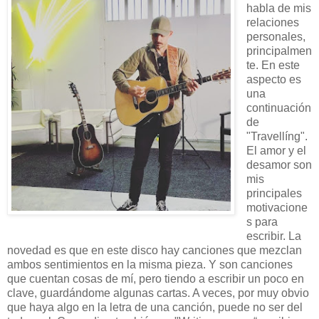
habla de mis
relaciones
personales,
principalmen
te. En este
aspecto es
una
continuación
de
"Travellíng".
El amor y el
desamor son
mis
principales
motivacione
s para
escribir. La
novedad es que en este disco hay canciones que mezclan
ambos sentimientos en la misma pieza. Y son canciones
que cuentan cosas de mí, pero tiendo a escribir un poco en
clave, guardándome algunas cartas. A veces, por muy obvio
que haya algo en la letra de una canción, puede no ser del