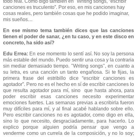
todo real. Como digo también en "Writing songs, “escribir
canciones es truculento”. Por eso, en mis canciones hay
cosas reales, pero también cosas que he podido imaginar,
mis sueños…
En ese mismo tema también dices que las canciones
tienen el poder de sanar, ¿en tu caso, y en este disco en
concreto, ha sido así?
Edu Errea:
En ese momento lo sentí así. No soy la persona
más estable del mundo. Puedo sentir una cosa y la contraria
sin mediar demasiado tiempo. "Writing songs", en cuanto a
su letra, es una canción un tanto engañosa. Si te fijas, la
primera frase del estribillo dice “escribir canciones es
agotador”. Pero no es el hecho en sí de escribir canciones lo
que resulta agotador para mí, sino que hasta ahora, para
poder escribir esas canciones necesito experimentar
emociones fuertes. Las semanas previas a escribirla fueron
muy difíciles para mí, y al final acabé hablando sobre ello.
Pero escribir canciones no es agotador, como digo en ella,
sino lo que necesito, desgraciadamente, para hacerlo. Lo
explico porque alguien podría pensar que vengo a
venderme como un currela de la composición, y no lo soy;