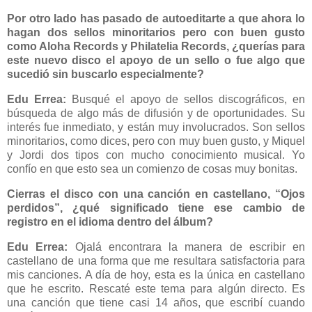
Por otro lado has pasado de autoeditarte a que ahora lo
hagan dos sellos minoritarios pero con buen gusto
como Aloha Records y Philatelia Records, ¿querías para
este nuevo disco el apoyo de un sello o fue algo que
sucedió sin buscarlo especialmente?
Edu Errea:
Busqué el apoyo de sellos discográficos, en
búsqueda de algo más de difusión y de oportunidades. Su
interés fue inmediato, y están muy involucrados. Son sellos
minoritarios, como dices, pero con muy buen gusto, y Miquel
y Jordi dos tipos con mucho conocimiento musical. Yo
confío en que esto sea un comienzo de cosas muy bonitas.
Cierras el disco con una canción en castellano, “Ojos
perdidos”, ¿qué significado tiene ese cambio de
registro en el idioma dentro del álbum?
Edu Errea:
Ojalá encontrara la manera de escribir en
castellano de una forma que me resultara satisfactoria para
mis canciones. A día de hoy, esta es la única en castellano
que he escrito. Rescaté este tema para algún directo. Es
una canción que tiene casi 14 años, que escribí cuando