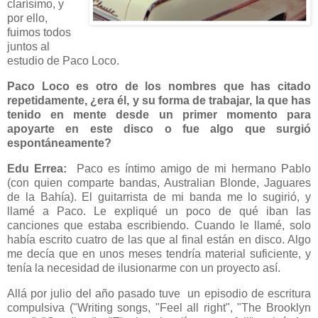
clarísimo, y
por ello,
fuimos todos
juntos al
estudio de Paco Loco.
Paco Loco es otro de los nombres que has citado
repetidamente, ¿era él, y su forma de trabajar, la que has
tenido en mente desde un primer momento para
apoyarte en este disco o fue algo que surgió
espontáneamente?
Edu Errea:
Paco es íntimo amigo de mi hermano Pablo
(con quien comparte bandas, Australian Blonde, Jaguares
de la Bahía). El guitarrista de mi banda me lo sugirió, y
llamé a Paco. Le expliqué un poco de qué iban las
canciones que estaba escribiendo. Cuando le llamé, solo
había escrito cuatro de las que al final están en disco. Algo
me decía que en unos meses tendría material suficiente, y
tenía la necesidad de ilusionarme con un proyecto así.
Allá por julio del año pasado tuve un episodio de escritura
compulsiva ("Writing songs, "Feel all right", "The Brooklyn