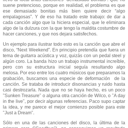
suene pretencioso, porque en realidad, el problema es que
ese demasiado bonitas más bien quiere decir “algo
empalagosas”. Y de eso ha tratado este trabajo: de dar a
cada canción algo que la hiciera especial, que le eliminara
algo de la dulzura con la que tengo la maldita costumbre de
hacer canciones, y que nos dejara satisfechos.
Un ejemplo para ilustrar todo esto es la canción que abre el
disco, “Next Weekend”. En principio pretendía que fuera un
tema de guitarra acústica y voz, quizás con un pedal steel y
algún coro. La banda hizo un trabajo instrumental increíble,
pero con su estructura inicial seguía resultando algo
melosa. Por eso entre los cuatro músicos que preparamos la
grabación, buscamos una especie de deformación de la
canción. Se trataba de introducir disonancias y ruido hasta
casi destrozarla. Nada que no se haya hecho, es un poco
"Sunken Treasure" o alguna otra canción de Wilco, o "A day
in the live", por decir algunas referencias. Paco supo captar
la idea, y me parece el mejor comienzo posible para este
"Just a Dream".
Sólo en una de las canciones del disco, la última de la