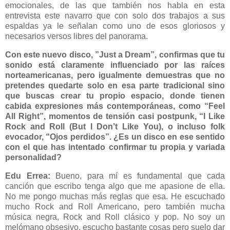
emocionales, de las que también nos habla en esta
entrevista este navarro que con solo dos trabajos a sus
espaldas ya le señalan como uno de esos gloriosos y
necesarios versos libres del panorama.
Con este nuevo disco, ”Just a Dream”, confirmas que tu
sonido está claramente influenciado por las raíces
norteamericanas, pero igualmente demuestras que no
pretendes quedarte solo en esa parte tradicional sino
que buscas crear tu propio espacio, donde tienen
cabida expresiones más contemporáneas, como “Feel
All Right”, momentos de tensión casi postpunk, “I Like
Rock and Roll (But I Don’t Like You), o incluso folk
evocador, “Ojos perdidos”. ¿Es un disco en ese sentido
con el que has intentado confirmar tu propia y variada
personalidad?
Edu Errea:
Bueno, para mí es fundamental que cada
canción que escribo tenga algo que me apasione de ella.
No me pongo muchas más reglas que esa. He escuchado
mucho Rock and Roll Americano, pero también mucha
música negra, Rock and Roll clásico y pop. No soy un
melómano obsesivo, escucho bastante cosas pero suelo dar