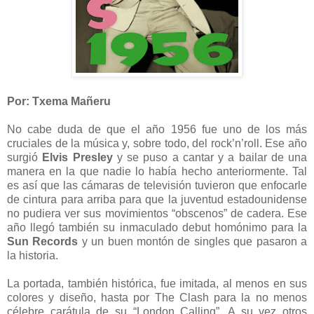
Por: Txema Mañeru
No cabe duda de que el año 1956 fue uno de los más
cruciales de la música y, sobre todo, del rock’n’roll. Ese año
surgió
Elvis Presley
y se puso a cantar y a bailar de una
manera en la que nadie lo había hecho anteriormente. Tal
es así que las cámaras de televisión tuvieron que enfocarle
de cintura para arriba para que la juventud estadounidense
no pudiera ver sus movimientos “obscenos” de cadera. Ese
año llegó también su inmaculado debut homónimo para la
Sun Records
y un buen montón de singles que pasaron a
la historia.
La portada, también histórica, fue imitada, al menos en sus
colores y diseño, hasta por The Clash para la no menos
célebre carátula de su “London Calling”. A su vez otros