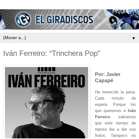
▼
Iván Ferreiro: “Trinchera Pop”
Por: Javier
Capapé
Ha merecido la pena.
Cada minuto de
espera. Porque los
que queremos a
Iván
Ferreiro
sabíamos
que este tiempo de
reposo iba a dar sus
frutos. Tampoco es