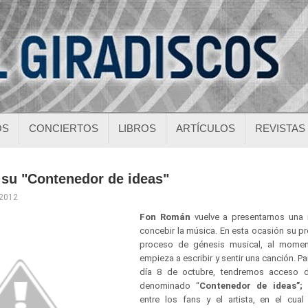
OS
CONCIERTOS
LIBROS
ARTÍCULOS
REVISTAS
su "Contenedor de ideas"
 2012
Fon Román
vuelve a presentarnos una
concebir la música. En esta ocasión su pr
proceso de génesis musical, al momen
empieza a escribir y sentir una canción. Para
día 8 de octubre, tendremos acceso
denominado “
Contenedor de ideas”;
u
entre los fans y el artista, en el cua