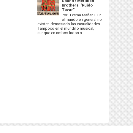
Sound / Meridian
Brothers: "Ruido
Tovar"
Por: Txema Mañeru. En
el mundo en general no
existen demasiado las casualidades.
Tampoco en el mundillo musical,
aunque en ambos lados s...