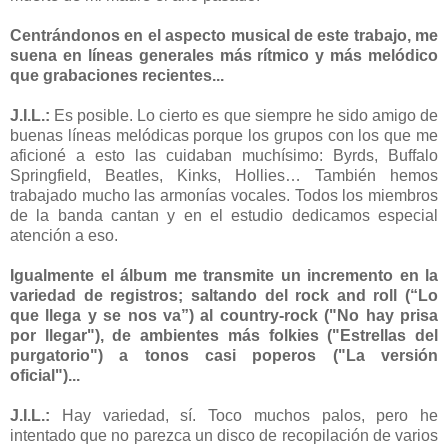
Centrándonos en el aspecto musical de este trabajo, me
suena en líneas generales más rítmico y más melódico
que grabaciones recientes...
J.I.L.:
Es posible. Lo cierto es que siempre he sido amigo de
buenas líneas melódicas porque los grupos con los que me
aficioné a esto las cuidaban muchísimo: Byrds, Buffalo
Springfield, Beatles, Kinks, Hollies… También hemos
trabajado mucho las armonías vocales. Todos los miembros
de la banda cantan y en el estudio dedicamos especial
atención a eso.
Igualmente el álbum me transmite un incremento en la
variedad de registros; saltando del rock and roll (“Lo
que llega y se nos va”) al country-rock ("No hay prisa
por llegar"), de ambientes más folkies ("Estrellas del
purgatorio") a tonos casi poperos ("La versión
oficial")...
J.I.L.:
Hay variedad, sí. Toco muchos palos, pero he
intentado que no parezca un disco de recopilación de varios