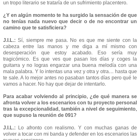
un tropo literario se trataría de un sufrimiento placentero.
¿Y en algún momento te ha surgido la sensación de que
no tenías nada nuevo que decir o de no encontrar un
camino que te satisficiera?
J.I.L.:
Sí, siempre me pasa. No es que me siente con la
cabeza entre las manos y me diga a mí mismo con
desesperación que estoy acabado. Eso sería muy
tragicómico. Es que ves que pasan los días y coges la
guitarra y no logras engarzar una buena melodía con una
mala palabra. Y lo intentas una vez y otra y otra… hasta que
te sale. A lo mejor antes no pasaban tantos días pero qué le
vamos a hacer. No hay que dejar de intentarlo.
Para acabar volviendo al principio, ¿de qué manera se
afronta volver a los escenarios con tu proyecto personal
tras la excepcionalidad, también a nivel de seguimiento,
que supuso la reunión de 091?
J.I.L.:
Lo afronto con realismo. Y con muchas ganas de
volver a tocar con mi banda y defender en los escenarios las