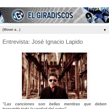
▼
Entrevista: José Ignacio Lapido
"Las canciones son bellas mentiras que deben
transmitir toda la verdad del autor"