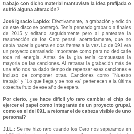
trabajo con dicho material mantuviste la idea prefijada o
sufrió alguna alteración?
José Ignacio Lapido:
Efectivamente, la grabación y edición
de este disco se postergó. Tenía pensado grabarlo a finales
de 2015 y editarlo seguidamente pero al plantearse la
resurrección de los Cero pensé, acertadamente, que no
debía hacer la guerra en dos frentes a la vez. Lo de 091 era
un proyecto demasiado importante como para no dedicarle
toda mi energía. Antes de la gira tenía compuestas la
mayoría de las canciones. Al retrasar la grabación más de
una año nos ha dado tiempo de repensar esas canciones e
incluso de componer otras. Canciones como "Nuestro
trabajo" y "Lo que llega y se nos va" pertenecen a la última
cosecha fruto de ese año de espera
Por cierto, ¿se hace difícil y/o raro cambiar el chip de
ejercer el papel como integrante de un proyecto grupal,
como es el del 091, a retomar el de cabeza visible de uno
personal?
J.I.L.:
Se me hizo raro cuando los Cero nos separamos en