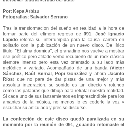
Por: Kepa Arbizu
Fotografías: Salvador Serrano
Tras la transformación del sueño en realidad a la hora de
formar parte del efímero regreso de
091
,
José Ignacio
Lapido
retoma su -interrumpida para la causa- carrera en
solitario con la publicación de un nuevo disco. De lírico
título, "El alma dormida", el granadino nos vuelve a mostrar
ese poético pero afilado verbo recubierto de un rock clásico
siempre intenso pero esta vez orientado a su lado más
melódico y variado. Acompañado de una banda (
Víctor
Sánchez, Raúl Bernal, Popi González y
ahora
Jacinto
Ríos
) que no para de dar pistas de una mejor y más
absoluta integración, su sonido es tan directo y rotundo
como las palabras que dibuja para retratar nuestra realidad.
Si cada uno de sus lanzamientos es imprescindible para los
amantes de la música, no menos lo es cederle la voz y
escuchar su articulado y preciso discurso.
La confección de este disco quedó paralizada en su
momento por la reunión de 091, ¿cuando retomaste el