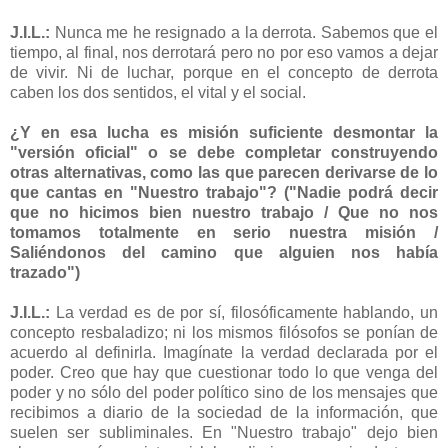
J.I.L.:
Nunca me he resignado a la derrota. Sabemos que el
tiempo, al final, nos derrotará pero no por eso vamos a dejar
de vivir. Ni de luchar, porque en el concepto de derrota
caben los dos sentidos, el vital y el social.
¿Y en esa lucha es misión suficiente desmontar la
"versión oficial" o se debe completar construyendo
otras alternativas, como las que parecen derivarse de lo
que cantas en "Nuestro trabajo"? ("Nadie podrá decir
que no hicimos bien nuestro trabajo / Que no nos
tomamos totalmente en serio nuestra misión /
Saliéndonos del camino que alguien nos había
trazado")
J.I.L.:
La verdad es de por sí, filosóficamente hablando, un
concepto resbaladizo; ni los mismos filósofos se ponían de
acuerdo al definirla. Imagínate la verdad declarada por el
poder. Creo que hay que cuestionar todo lo que venga del
poder y no sólo del poder político sino de los mensajes que
recibimos a diario de la sociedad de la información, que
suelen ser subliminales. En "Nuestro trabajo" dejo bien