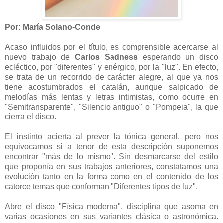
Por: María Solano-Conde
Acaso influidos por el título, es comprensible acercarse al
nuevo trabajo de
Carlos Sadness
esperando un disco
ecléctico, por "diferentes" y enérgico, por la "luz". En efecto,
se trata de un recorrido de carácter alegre, al que ya nos
tiene acostumbrados el catalán, aunque salpicado de
melodías más lentas y letras intimistas, como ocurre en
"Semitransparente", "Silencio antiguo" o "Pompeia", la que
cierra el disco.
El instinto acierta al prever la tónica general, pero nos
equivocamos si a tenor de esta descripción suponemos
encontrar "más de lo mismo". Sin desmarcarse del estilo
que proponía en sus trabajos anteriores, constatamos una
evolución tanto en la forma como en el contenido de los
catorce temas que conforman "Diferentes tipos de luz".
Abre el disco "Física moderna", disciplina que asoma en
varias ocasiones en sus variantes clásica o astronómica.