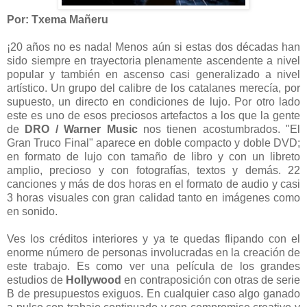
Por: Txema Mañeru
¡20 años no es nada! Menos aún si estas dos décadas han
sido siempre en trayectoria plenamente ascendente a nivel
popular y también en ascenso casi generalizado a nivel
artístico. Un grupo del calibre de los catalanes merecía, por
supuesto, un directo en condiciones de lujo. Por otro lado
este es uno de esos preciosos artefactos a los que la gente
de
DRO / Warner Music
nos tienen acostumbrados. "El
Gran Truco Final" aparece en doble compacto y doble DVD;
en formato de lujo con tamaño de libro y con un libreto
amplio, precioso y con fotografías, textos y demás. 22
canciones y más de dos horas en el formato de audio y casi
3 horas visuales con gran calidad tanto en imágenes como
en sonido.
Ves los créditos interiores y ya te quedas flipando con el
enorme número de personas involucradas en la creación de
este trabajo. Es como ver una película de los grandes
estudios de
Hollywood
en contraposición con otras de serie
B de presupuestos exiguos. En cualquier caso algo ganado