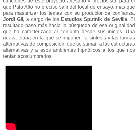
canciones de este proyecto artesano y preciosista, para el
que Palo Alto no precisó salir del local de ensayo, más que
para masterizar los temas con su productor de confianza,
Jordi Gil,
a cargo de los
Estudios Sputnik de Sevilla
. El
resultado paso más hacia la búsqueda de esa originalidad
que ha caracterizado al conjunto desde sus inicios. Una
nueva etapa en la que se imponen la síntesis y las formas
alternativas de composición, que se suman a las estructuras
alternativas y a esos ambientes hipnóticos a los que nos
tenían acostumbrados.