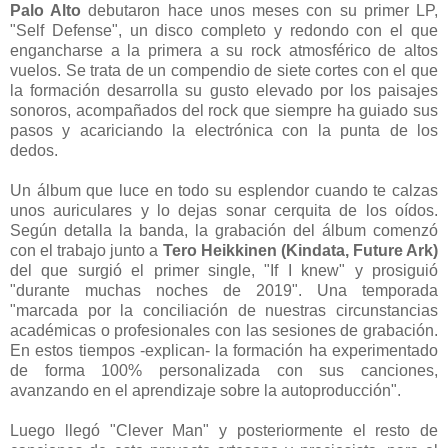
Palo Alto
debutaron hace unos meses con su primer LP,
"Self Defense", un disco completo y redondo con el que
engancharse a la primera a su rock atmosférico de altos
vuelos. Se trata de un compendio de siete cortes con el que
la formación desarrolla su gusto elevado por los paisajes
sonoros, acompañados del rock que siempre ha guiado sus
pasos y acariciando la electrónica con la punta de los
dedos.
Un álbum que luce en todo su esplendor cuando te calzas
unos auriculares y lo dejas sonar cerquita de los oídos.
Según detalla la banda, la grabación del álbum comenzó
con el trabajo junto a
Tero Heikkinen (Kindata, Future Ark)
del que surgió el primer single, "If I knew" y prosiguió
"durante muchas noches de 2019". Una temporada
"marcada por la conciliación de nuestras circunstancias
académicas o profesionales con las sesiones de grabación.
En estos tiempos -explican- la formación ha experimentado
de forma 100% personalizada con sus canciones,
avanzando en el aprendizaje sobre la autoproducción".
Luego llegó "Clever Man" y posteriormente el resto de