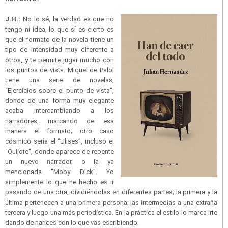
J.H.:
No lo sé, la verdad es que no
tengo ni idea, lo que sí es cierto es
que el formato de la novela tiene un
tipo de intensidad muy diferente a
otros, y te permite jugar mucho con
los puntos de vista. Miquel de Palol
tiene una serie de novelas,
“Ejercicios sobre el punto de vista”,
donde de una forma muy elegante
acaba intercambiando a los
narradores, marcando de esa
manera el formato; otro caso
cósmico sería el “Ulises”, incluso el
"Quijote", donde aparece de repente
un nuevo narrador, o la ya
mencionada "Moby Dick". Yo
simplemente lo que he hecho es ir
pasando de una otra, dividiéndolas en diferentes partes; la primera y la
última pertenecen a una primera persona; las intermedias a una extraña
tercera y luego una más periodística. En la práctica el estilo lo marca irte
dando de narices con lo que vas escribiendo.