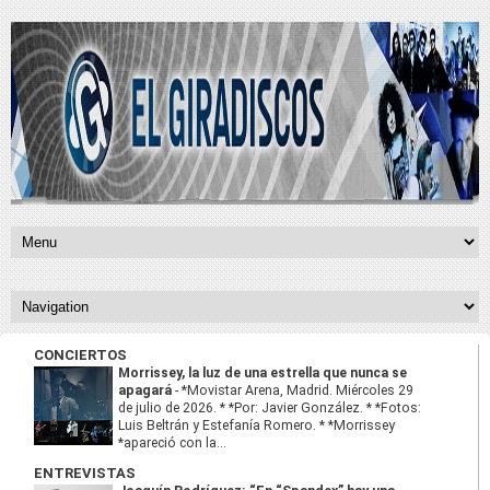
CONCIERTOS
Morrissey, la luz de una estrella que nunca se
apagará
-
*Movistar Arena, Madrid. Miércoles 29
de julio de 2026. * *Por: Javier González. * *Fotos:
Luis Beltrán y Estefanía Romero. * *Morrissey
*apareció con la...
ENTREVISTAS