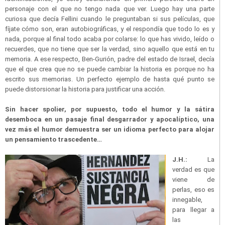
personaje con el que no tengo nada que ver. Luego hay una parte
curiosa que decía Fellini cuando le preguntaban si sus películas, que
fíjate cómo son, eran autobiográficas, y el respondía que todo lo es y
nada, porque al final todo acaba por colarse: lo que has vivido, leído o
recuerdes, que no tiene que ser la verdad, sino aquello que está en tu
memoria. A ese respecto, Ben-Gurión, padre del estado de Israel, decía
que el que crea que no se puede cambiar la historia es porque no ha
escrito sus memorias. Un perfecto ejemplo de hasta qué punto se
puede distorsionar la historia para justificar una acción.
Sin hacer spolier, por supuesto, todo el humor y la sátira
desemboca en un pasaje final desgarrador y apocalíptico, una
vez más el humor demuestra ser un idioma perfecto para alojar
un pensamiento trascedente…
J.H.:
La
verdad es que
viene de
perlas, eso es
innegable,
para llegar a
las