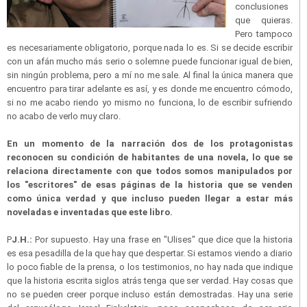
conclusiones
que quieras.
Pero tampoco
es necesariamente obligatorio, porque nada lo es. Si se decide escribir
con un afán mucho más serio o solemne puede funcionar igual de bien,
sin ningún problema, pero a mí no me sale. Al final la única manera que
encuentro para tirar adelante es así, y es donde me encuentro cómodo,
si no me acabo riendo yo mismo no funciona, lo de escribir sufriendo
no acabo de verlo muy claro.
En un momento de la narración dos de los protagonistas
reconocen su condición de habitantes de una novela, lo que se
relaciona directamente con que todos somos manipulados por
los "escritores" de esas páginas de la historia que se venden
como única verdad y que incluso pueden llegar a estar más
noveladas e inventadas que este libro.
P
J.H.:
Por supuesto. Hay una frase en "Ulises" que dice que la historia
es esa pesadilla de la que hay que despertar. Si estamos viendo a diario
lo poco fiable de la prensa, o los testimonios, no hay nada que indique
que la historia escrita siglos atrás tenga que ser verdad. Hay cosas que
no se pueden creer porque incluso están demostradas. Hay una serie