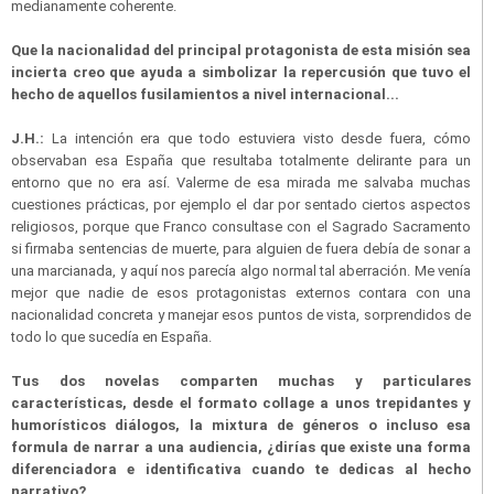
medianamente coherente.
Que la nacionalidad del principal protagonista de esta misión sea
incierta creo que ayuda a simbolizar la repercusión que tuvo el
hecho de aquellos fusilamientos a nivel internacional...
J.H.:
La intención era que todo estuviera visto desde fuera, cómo
observaban esa España que resultaba totalmente delirante para un
entorno que no era así. Valerme de esa mirada me salvaba muchas
cuestiones prácticas, por ejemplo el dar por sentado ciertos aspectos
religiosos, porque que Franco consultase con el Sagrado Sacramento
si firmaba sentencias de muerte, para alguien de fuera debía de sonar a
una marcianada, y aquí nos parecía algo normal tal aberración. Me venía
mejor que nadie de esos protagonistas externos contara con una
nacionalidad concreta y manejar esos puntos de vista, sorprendidos de
todo lo que sucedía en España.
Tus dos novelas comparten muchas y particulares
características, desde el formato collage a unos trepidantes y
humorísticos diálogos, la mixtura de géneros o incluso esa
formula de narrar a una audiencia, ¿dirías que existe una forma
diferenciadora e identificativa cuando te dedicas al hecho
narrativo?