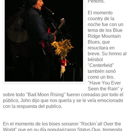
Perkins.
El momento
country de la
noche fue con un
tema de los Blue
Ridge Mountain
Blues, que
resucitara en
breve. Su himno al
béisbol
"Centerfield"
también sonó
como un tiro,
"Have You Ever
Seen the Rain" y
sobre todo "Bad Moon Rising" fueron coreadas por todo el
público, John dijo que nos quería y se le veía emocionado
con la respuesta del publico.
En el momento de los bises sonaron "Rockin`all Over the
World" que en su día popularizaron Status Quo, tremenda