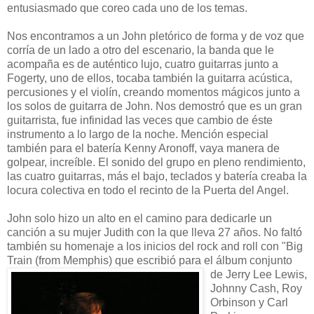
entusiasmado que coreo cada uno de los temas.
Nos encontramos a un John pletórico de forma y de voz que
corría de un lado a otro del escenario, la banda que le
acompaña es de auténtico lujo, cuatro guitarras junto a
Fogerty, uno de ellos, tocaba también la guitarra acústica,
percusiones y el violín, creando momentos mágicos junto a
los solos de guitarra de John. Nos demostró que es un gran
guitarrista, fue infinidad las veces que cambio de éste
instrumento a lo largo de la noche. Mención especial
también para el batería Kenny Aronoff, vaya manera de
golpear, increíble. El sonido del grupo en pleno rendimiento,
las cuatro guitarras, más el bajo, teclados y batería creaba la
locura colectiva en todo el recinto de la Puerta del Angel.
John solo hizo un alto en el camino para dedicarle un
canción a su mujer Judith con la que lleva 27 años. No faltó
también su homenaje a los inicios del rock and roll con "Big
Train (from Memphis) que escribió para el álbum conjunto
de Jer
ry Lee Lewis,
Johnny Cash, Roy
Orbinson y Carl