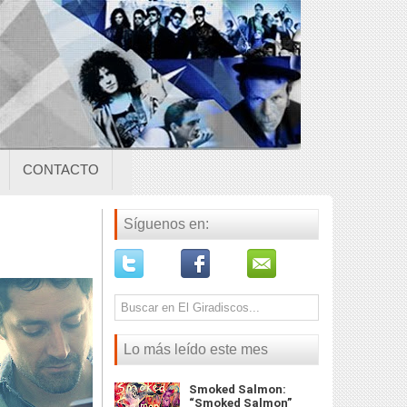
CONTACTO
Síguenos en:
Lo más leído este mes
Smoked Salmon:
“Smoked Salmon”