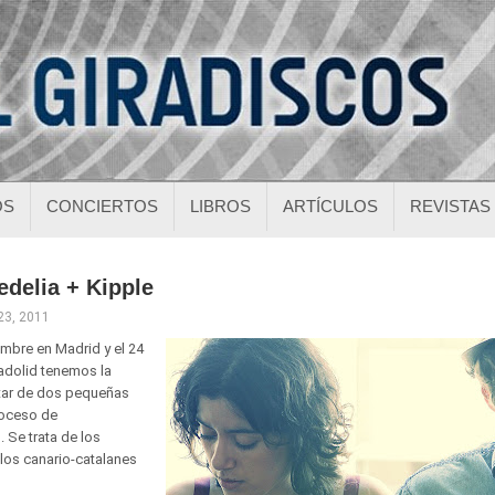
OS
CONCIERTOS
LIBROS
ARTÍCULOS
REVISTAS
edelia + Kipple
 23, 2011
embre en Madrid y el 24
adolid tenemos la
tar de dos pequeñas
oceso de
 Se trata de los
los canario-catalanes