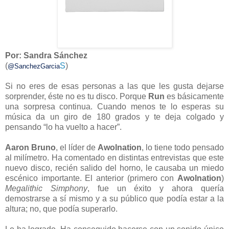
Por: Sandra Sánchez
(
S
)
@SanchezGarcia
Si no eres de esas personas a las que les gusta dejarse
sorprender, éste no es tu disco. Porque
Run
es básicamente
una sorpresa continua. Cuando menos te lo esperas su
música da un giro de 180 grados y te deja colgado y
pensando “lo ha vuelto a hacer”.
Aaron Bruno
, el líder de
Awolnation
, lo tiene todo pensado
al milímetro. Ha comentado en distintas entrevistas que este
nuevo disco, recién salido del horno, le causaba un miedo
escénico importante. El anterior (primero con
Awolnation
)
Megalithic Simphony
, fue un éxito y ahora quería
demostrarse a sí mismo y a su público que podía estar a la
altura; no, que podía superarlo.