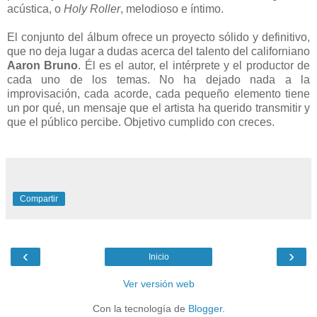
acústica, o
Holy Roller
, melodioso e íntimo.
El conjunto del álbum ofrece un proyecto sólido y definitivo,
que no deja lugar a dudas acerca del talento del californiano
Aaron Bruno
. Él es el autor, el intérprete y el productor de
cada uno de los temas. No ha dejado nada a la
improvisación, cada acorde, cada pequeño elemento tiene
un por qué, un mensaje que el artista ha querido transmitir y
que el público percibe. Objetivo cumplido con creces.
Compartir
‹
›
Inicio
Ver versión web
Con la tecnología de
Blogger
.