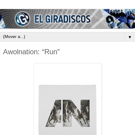
▼
Awolnation: “Run”