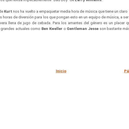
 de
Kurt
nos ha vuelto a empaquetar media hora de música que tiene un claro 
s horas de diversión para los que pongan esto en un equipo de música, a ser
vera llena de jugo de cebada. Para los amantes del género es un placer q
s grandes actuales como
Ben Kweller
o
Gentleman Jesse
son bastante más
Inicio
Pá