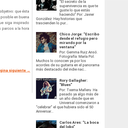
“El secreto de la
supervivencia es que te
guste lo que estás
objetivo: que ésta
haciendo” Por: Javier
 posible en buena
González Hay historias que
ue siga inspirado
trascienden lo pur...
 parcos a la hora
Chico Jorge: “Escribo
desde el refugio pero
mirando por la
ventana”
Por: Gemma Ruiz Ansó.
Fotografía: María Pol.
Muchos lo conocen ya por los
acordes de su guitarra en el panorama
más destacado del indie nac...
gina siguiente →
Rory Gallagher:
"Blues"
Por: Txema Mañeru Ha
pasado ya algo más de
un año desde que en
Universal comenzaron a
“celebrar” el que hubiera sido el 50
Aniversar...
Carlos Ares: “La boca
del lobo”