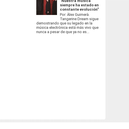
"Nuestra música
siempre ha estado en
constante evolución"
Por: Àlex Guimerà.
Tangerine Dream sigue
demostrando que su legado en la
música electrónica está más vivo que
nunca a pesar de que ya no es...