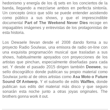
hedonismo y energía de los dj sets en los conciertos de la
banda, llegando a mezclarse ambos en perfecta sintonía.
Un concepto único que sólo se puede entender asistiendo
como público a sus shows, y que el imprescindible
documental
Part of The Weekend Never Dies
recoge en
impagables imágenes y entrevistas de los protagonistas de
esta historia.
Los Dewaele llevan desde el 2008 dando forma a su
proyecto Radio Soulwax, una emisora de radio on-line con
una exquisita programación musical que trasladan a sus
shows, habitualmente apoyados con proyecciones de los
artistas que pinchan, especialmente diseñadas para cada
set. Y desde el pasado 2015 dirigen también
Deewee
, su
sello discográfico donde publican su propio material como
Soulwax junto al de otros artistas como
Asa Moto o Future
Sound Of Antwerp.
Y el subsello de edits
Waffles
, donde
publican sus edits del material más disco y que seguro
sonarán esta noche junto a otras joyas originales. The
brothers gonna work it out.