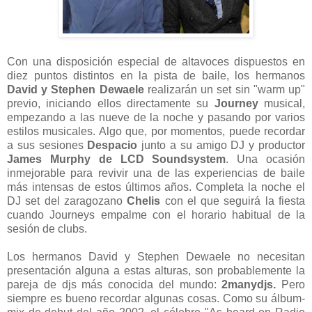
Con una disposición especial de altavoces dispuestos en
diez puntos distintos en la pista de baile, los hermanos
David y Stephen Dewaele
realizarán un set sin "warm up"
previo, iniciando ellos directamente su
Journey
musical,
empezando a las nueve de la noche y pasando por varios
estilos musicales. Algo que, por momentos, puede recordar
a sus sesiones
Despacio
junto a su amigo DJ y productor
James Murphy de LCD Soundsystem
. Una ocasión
inmejorable para revivir una de las experiencias de baile
más intensas de estos últimos años. Completa la noche el
DJ set del zaragozano
Chelis
con el que seguirá la fiesta
cuando Journeys empalme con el horario habitual de la
sesión de clubs.
Los hermanos David y Stephen Dewaele no necesitan
presentación alguna a estas alturas, son probablemente la
pareja de djs más conocida del mundo:
2manydjs.
Pero
siempre es bueno recordar algunas cosas. Como su álbum-