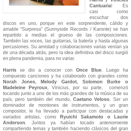
Cantuaria
! Es
casi como
escuchar dos
discos en uno, porque en este sorprendente, cálido y
amable “Surpresa” (Sunnyside Records / Karonte) se han
repartido a medias el grueso de las composiciones.
También las voces, las guitarras, la batería y hasta algunas
percusiones. Su amistad y colaboraciones varias venían ya
de una década atrás, pero la idea definitiva del disco surgió
en plena pandemia, para no variar.
Harris
se dio a conocer con
Once Blue
. Luego ha
compuesto canciones y ha colaborado con grandes como
Norah Jones, Melody Gardot, Solomon Burke o
Madeleine Peyroux.
Vinicius, por su parte, comenzó
tocando junto a uno de los más grandes de la música de su
país, pero también del mundo,
Caetano Veloso
. Ser un
dominador de montones de instrumentos, y un gran
compositor, le ha llevado a participar con destacadas y
variados artistas, como
Ryuichi Sakamoto o Laurie
Anderson
. Juntos ya habían tocado anteriormente
compartiendo temas y también haciendo clásicos del gran