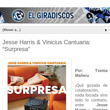
▼
Jesse Harris & Vinicius Cantuaria:
“Surpresa”
Por: Txema
Mañeru
¡Qué gozada de
colaboración,
nada forzada sino
todo lo contrario,
entre
Jesse
Harris
y
Vinicius