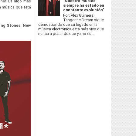
"Nuestra música
oner. Es algo más
siempre ha estado en
la música que está
constante evolución"
Por: Àlex Guimerà.
Tangerine Dream sigue
demostrando que su legado en la
ing Stones, New
música electrónica está más vivo que
nunca a pesar de que ya no es...