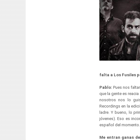
falta a Los Fusiles
Pablo:
Pues nos falta
que la gente es reacia
nosotros nos lo gui
Recordings en la edici
ladre. Y bueno, lo pri
jóvenes). Eso es inco
español del momento. A
Me entran ganas de 