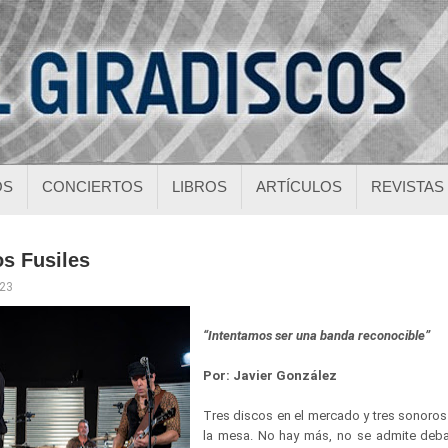
OS
CONCIERTOS
LIBROS
ARTÍCULOS
REVISTAS
os Fusiles
023
“Intentamos ser una banda reconocible”
Por: Javier González
Tres discos en el mercado y tres sonoro
la mesa. No hay más, no se admite deba