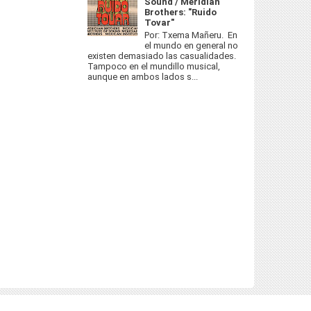
Sound / Meridian
Brothers: "Ruido
Tovar"
Por: Txema Mañeru. En
el mundo en general no
existen demasiado las casualidades.
Tampoco en el mundillo musical,
aunque en ambos lados s...