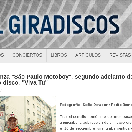
OS
CONCIERTOS
LIBROS
ARTÍCULOS
REVISTAS
nza "São Paulo Motoboy", segundo adelanto de
 disco, "Viva Tu"
24
Fotografía: Sofia Dowbor / Radio Bem
Tras el sencillo homónimo del mes pasad
anunciaba la publicación de un nuevo dis
el 20 de septiembre, una rumba sentida