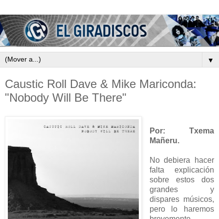
▼
Caustic Roll Dave & Mike Mariconda:
"Nobody Will Be There"
Por: Txema
Mañeru.
No debiera hacer
falta explicación
sobre estos dos
grandes y
dispares músicos,
pero lo haremos
brevemente