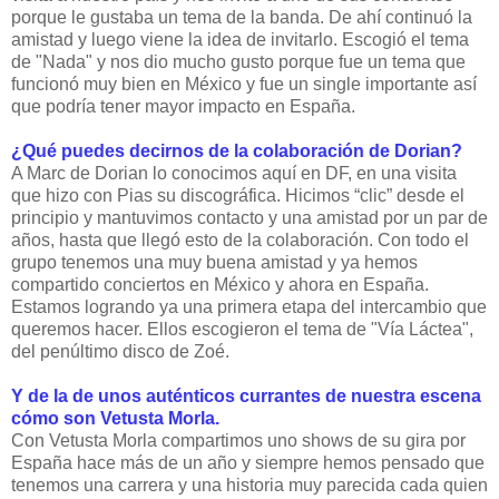
porque le gustaba un tema de la banda. De ahí continuó la
amistad y luego viene la idea de invitarlo. Escogió el tema
de "Nada" y nos dio mucho gusto porque fue un tema que
funcionó muy bien en México y fue un single importante así
que podría tener mayor impacto en España.
¿Qué puedes decirnos de la colaboración de Dorian?
A Marc de Dorian lo conocimos aquí en DF, en una visita
que hizo con Pias su discográfica. Hicimos “clic” desde el
principio y mantuvimos contacto y una amistad por un par de
años, hasta que llegó esto de la colaboración. Con todo el
grupo tenemos una muy buena amistad y ya hemos
compartido conciertos en México y ahora en España.
Estamos logrando ya una primera etapa del intercambio que
queremos hacer. Ellos escogieron el tema de "Vía Láctea",
del penúltimo disco de Zoé.
Y de la de unos auténticos currantes de nuestra escena
cómo son Vetusta Morla.
Con Vetusta Morla compartimos uno shows de su gira por
España hace más de un año y siempre hemos pensado que
tenemos una carrera y una historia muy parecida cada quien