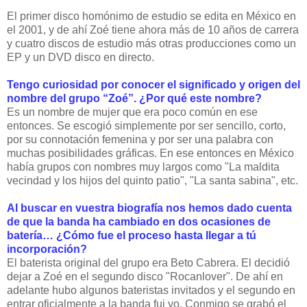
El primer disco homónimo de estudio se edita en México en
el 2001, y de ahí Zoé tiene ahora más de 10 años de carrera
y cuatro discos de estudio más otras producciones como un
EP y un DVD disco en directo.
Tengo curiosidad por conocer el significado y origen del
nombre del grupo “Zoé”. ¿Por qué este nombre?
Es un nombre de mujer que era poco común en ese
entonces. Se escogió simplemente por ser sencillo, corto,
por su connotación femenina y por ser una palabra con
muchas posibilidades gráficas. En ese entonces en México
había grupos con nombres muy largos como "La maldita
vecindad y los hijos del quinto patio", "La santa sabina", etc.
Al buscar en vuestra biografía nos hemos dado cuenta
de que la banda ha cambiado en dos ocasiones de
batería… ¿Cómo fue el proceso hasta llegar a tú
incorporación?
El baterista original del grupo era Beto Cabrera. El decidió
dejar a Zoé en el segundo disco "Rocanlover". De ahí en
adelante hubo algunos bateristas invitados y el segundo en
entrar oficialmente a la banda fui yo. Conmigo se grabó el