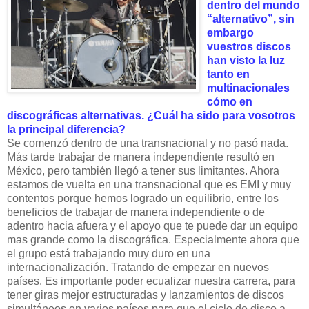
dentro del mundo
“alternativo”, sin
embargo
vuestros discos
han visto la luz
tanto en
multinacionales
cómo en
discográficas alternativas. ¿Cuál ha sido para vosotros
la principal diferencia?
Se comenzó dentro de una transnacional y no pasó nada.
Más tarde trabajar de manera independiente resultó en
México, pero también llegó a tener sus limitantes. Ahora
estamos de vuelta en una transnacional que es EMI y muy
contentos porque hemos logrado un equilibrio, entre los
beneficios de trabajar de manera independiente o de
adentro hacia afuera y el apoyo que te puede dar un equipo
mas grande como la discográfica. Especialmente ahora que
el grupo está trabajando muy duro en una
internacionalización. Tratando de empezar en nuevos
países. Es importante poder ecualizar nuestra carrera, para
tener giras mejor estructuradas y lanzamientos de discos
simultáneos en varios países para que el ciclo de disco a