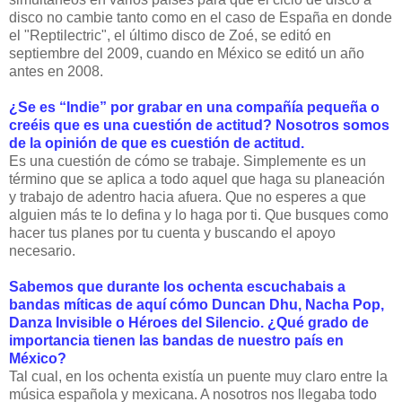
disco no cambie tanto como en el caso de España en donde
el "Reptilectric", el último disco de Zoé, se editó en
septiembre del 2009, cuando en México se editó un año
antes en 2008.
¿Se es “Indie” por grabar en una compañía pequeña o
creéis que es una cuestión de actitud? Nosotros somos
de la opinión de que es cuestión de actitud.
Es una cuestión de cómo se trabaje. Simplemente es un
término que se aplica a todo aquel que haga su planeación
y trabajo de adentro hacia afuera. Que no esperes a que
alguien más te lo defina y lo haga por ti. Que busques como
hacer tus planes por tu cuenta y buscando el apoyo
necesario.
Sabemos que durante los ochenta escuchabais a
bandas míticas de aquí cómo Duncan Dhu, Nacha Pop,
Danza Invisible o Héroes del Silencio. ¿Qué grado de
importancia tienen las bandas de nuestro país en
México?
Tal cual, en los ochenta existía un puente muy claro entre la
música española y mexicana. A nosotros nos llegaba todo