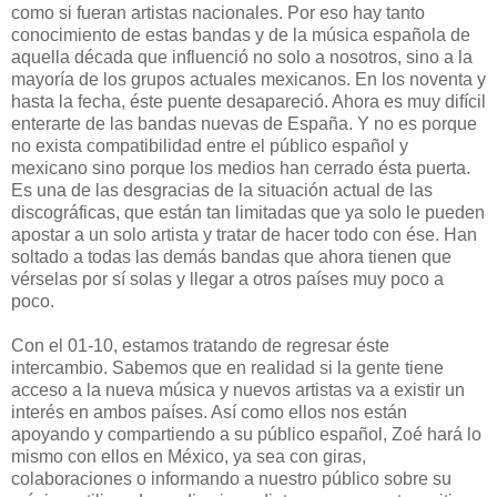
como si fueran artistas nacionales. Por eso hay tanto
conocimiento de estas bandas y de la música española de
aquella década que influenció no solo a nosotros, sino a la
mayoría de los grupos actuales mexicanos. En los noventa y
hasta la fecha, éste puente desapareció. Ahora es muy difícil
enterarte de las bandas nuevas de España. Y no es porque
no exista compatibilidad entre el público español y
mexicano sino porque los medios han cerrado ésta puerta.
Es una de las desgracias de la situación actual de las
discográficas, que están tan limitadas que ya solo le pueden
apostar a un solo artista y tratar de hacer todo con ése. Han
soltado a todas las demás bandas que ahora tienen que
vérselas por sí solas y llegar a otros países muy poco a
poco.
Con el 01-10, estamos tratando de regresar éste
intercambio. Sabemos que en realidad si la gente tiene
acceso a la nueva música y nuevos artistas va a existir un
interés en ambos países. Así como ellos nos están
apoyando y compartiendo a su público español, Zoé hará lo
mismo con ellos en México, ya sea con giras,
colaboraciones o informando a nuestro público sobre su