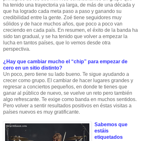
ha tenido una trayectoria ya larga, de más de una década y
que ha logrado cada meta paso a paso y ganando su
credibilidad entre la gente. Zoé tiene seguidores muy
sólidos y de hace muchos años, que poco a poco van
creciendo en cada país. En resumen, el éxito de la banda ha
sido tan gradual, y se ha tenido que volver a empezar la
lucha en tantos países, que lo vemos desde otra
perspectiva.
¿Hay que cambiar mucho el “chip” para empezar de
cero en un sitio distinto?
Un poco, pero tiene su lado bueno. Te sigue ayudando a
crecer como grupo. El cambiar de hacer lugares grandes y
regresar a conciertos pequeños, en donde te tienes que
ganar al público de nuevo, se vuelve un reto pero también
algo refrescante. Te exige como banda en muchos sentidos.
Pero volver a sentir resultados positivos en éstas visitas a
países nuevos es muy gratificante.
Sabemos que
estáis
etiquetados