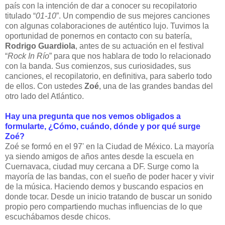
país con la intención de dar a conocer su recopilatorio
titulado “
01-10
”. Un compendio de sus mejores canciones
con algunas colaboraciones de auténtico lujo. Tuvimos la
oportunidad de ponernos en contacto con su batería,
Rodrigo Guardiola
, antes de su actuación en el festival
“
Rock In Río
” para que nos hablara de todo lo relacionado
con la banda. Sus comienzos, sus curiosidades, sus
canciones, el recopilatorio, en definitiva, para
saberlo todo
de ellos. Con ustedes
Zoé
, una de las grandes bandas del
otro lado del Atlántico.
Hay una pregunta que nos vemos obligados a
formularte, ¿Cómo, cuándo, dónde y por qué surge
Zoé?
Zoé se formó en el 97' en la Ciudad de México. La mayoría
ya siendo amigos de años antes desde la escuela en
Cuernavaca, ciudad muy cercana a DF. Surge como la
mayoría de las bandas, con el sueño de poder hacer y vivir
de la música. Haciendo demos y buscando espacios en
donde tocar. Desde un inicio tratando de buscar un sonido
propio pero compartiendo muchas influencias de lo que
escuchábamos desde chicos.