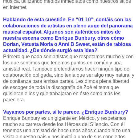
música, utilizando medios inmediatos como nuestros sitios
en Internet.
Hablando de esta cuestión. En “01-10”, contáis con las
colaboraciones de artistas en pleno auge del panorama
musical español. Algunos son auténticos mitos de
nuestra escena como Enrique Bunbury, otros cómo
Dorian, Vetusta Morla o Anni B Sweet, están de rabiosa
actualidad. ¿De dónde surgió esta idea?
Primero que nada son artistas que respetamos mucho y con
los que sentimos que tenemos puntos en común y una
amistad real. Tampoco pretendíamos hacer ningún tipo de
colaboración obligada, sino tenía que ser algo muy natural y
de confianza para ambas partes. Les dimos plena libertad
de escoger de toda la discografía de Zoé el tema que
quisieran ellos y que trabajaran en éste como más les
pareciera.
Vayamos por partes, si te parece, ¿Enrique Bunbury?
Enrique Bunbury es un gigante en México, y respetamos
mucho su carrera desde los Héroes del Silencio. Con él
tenemos una amistad de hace unos años cuando hizo una
visita a nuestro país y nos invitó a uno de sus conciertos