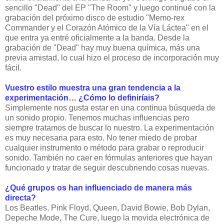
sencillo "Dead" del EP "The Room" y luego continué con la
grabación del próximo disco de estudio "Memo-rex
Commander y el Corazón Atómico de la Vía Láctea" en el
que entra ya entré oficialmente a la banda. Desde la
grabación de "Dead" hay muy buena química, más una
previa amistad, lo cual hizo el proceso de incorporación muy
fácil.
Vuestro estilo muestra una gran tendencia a la
experimentación… ¿Cómo lo definiríais?
Simplemente nos gusta estar en una continua búsqueda de
un sonido propio. Tenemos muchas influencias pero
siempre tratamos de buscar lo nuestro. La experimentación
es muy necesaria para esto. No tener miedo de probar
cualquier instrumento o método para grabar o reproducir
sonido. También no caer en fórmulas anteriores que hayan
funcionado y tratar de seguir descubriendo cosas nuevas.
¿Qué grupos os han influenciado de manera más
directa?
Los Beatles, Pink Floyd, Queen, David Bowie, Bob Dylan,
Depeche Mode, The Cure, luego la movida electrónica de