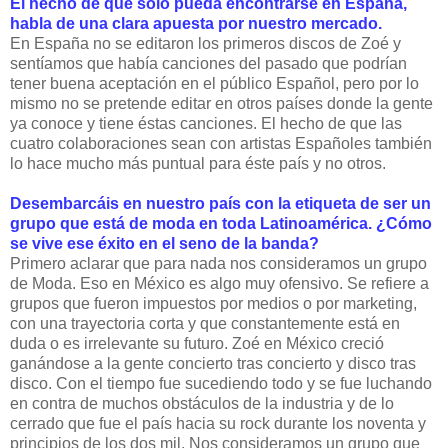
El hecho de que solo pueda encontrarse en España,
habla de una clara apuesta por nuestro mercado.
En España no se editaron los primeros discos de Zoé y
sentíamos que había canciones del pasado que podrían
tener buena aceptación en el público Español, pero por lo
mismo no se pretende editar en otros países donde la gente
ya conoce y tiene éstas canciones. El hecho de que las
cuatro colaboraciones sean con artistas Españoles también
lo hace mucho más puntual para éste país y no otros.
Desembarcáis en nuestro país con la etiqueta de ser un
grupo que está de moda en toda Latinoamérica. ¿Cómo
se vive ese éxito en el seno de la banda?
Primero aclarar que para nada nos consideramos un grupo
de Moda. Eso en México es algo muy ofensivo. Se refiere a
grupos que fueron impuestos por medios o por marketing,
con una trayectoria corta y que constantemente está en
duda o es irrelevante su futuro. Zoé en México creció
ganándose a la gente concierto tras concierto y disco tras
disco. Con el tiempo fue sucediendo todo y se fue luchando
en contra de muchos obstáculos de la industria y de lo
cerrado que fue el país hacia su rock durante los noventa y
principios de los dos mil. Nos consideramos un grupo que