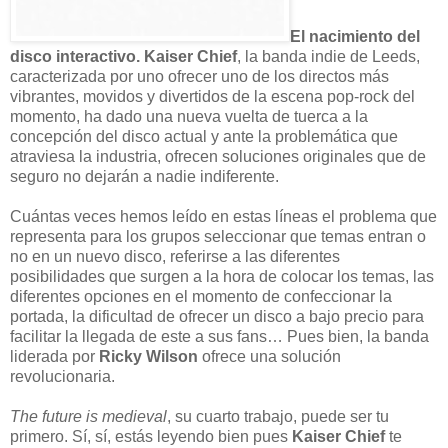
El nacimiento del
disco interactivo.
Kaiser Chief
, la banda indie de Leeds,
caracterizada por uno ofrecer uno de los directos más
vibrantes, movidos y divertidos de la escena pop-rock del
momento, ha dado una nueva vuelta de tuerca a la
concepción del disco actual y ante la problemática que
atraviesa la industria, ofrecen soluciones originales que de
seguro no dejarán a nadie indiferente.
Cuántas veces hemos leído en estas líneas el problema que
representa para los grupos seleccionar que temas entran o
no en un nuevo disco, referirse a las diferentes
posibilidades que surgen a la hora de colocar los temas, las
diferentes opciones en el momento de confeccionar la
portada, la dificultad de ofrecer un disco a bajo precio para
facilitar la
llegada de este a sus fans… Pues bien, la banda
liderada por
Ricky Wilson
ofrece una solución
revolucionaria.
The future is medieval
, su cuarto trabajo, puede ser tu
primero. Sí, sí, estás leyendo bien pues
Kaiser Chief
te