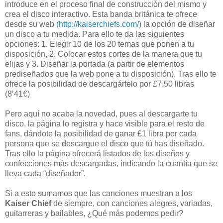
introduce en el proceso final de construcción del mismo y
crea el disco interactivo. Esta banda británica te ofrece
desde su web
(http://kaiserchiefs.com/
) la opción de diseñar
un disco a tu medida. Para ello te da las siguientes
opciones: 1. Elegir 10 de los 20 temas que ponen a tu
disposición, 2. Colocar estos cortes de la manera que tu
elijas y 3. Diseñar la portada (a partir de elementos
prediseñados que la web pone a tu disposición). Tras ello te
ofrece la posibilidad de descargártelo por £7,50 libras
(8’41€)
Pero aquí no acaba la novedad, pues al descargarte tu
disco, la página lo registra y hace visible para el resto de
fans, dándote la posibilidad de ganar £1 libra por cada
persona que se descargue el disco que tú has diseñado.
Tras ello la página ofrecerá listados de los diseños y
confecciones más descargadas, indicando la cuantía que se
lleva cada “diseñador”.
Si a esto sumamos que las canciones muestran a los
Kaiser Chief
de siempre, con canciones alegres, variadas,
guitarreras y bailables, ¿Qué más podemos pedir?