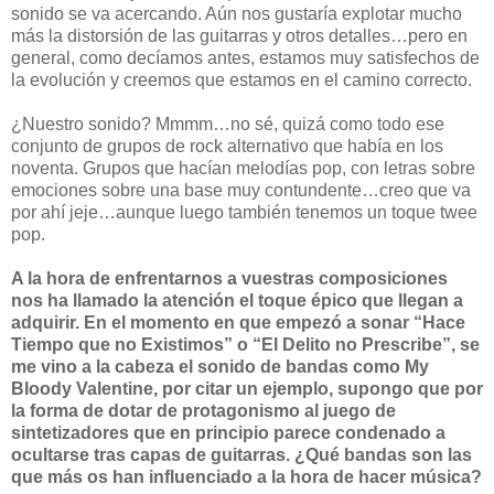
sonido se va acercando. Aún nos gustaría explotar mucho
más la distorsión de las guitarras y otros detalles…pero en
general, como decíamos antes, estamos muy satisfechos de
la evolución y creemos que estamos en el camino correcto.
¿Nuestro sonido? Mmmm…no sé, quizá como todo ese
conjunto de grupos de rock alternativo que había en los
noventa. Grupos que hacían melodías pop, con letras sobre
emociones sobre una base muy contundente…creo que va
por ahí jeje…aunque luego también tenemos un toque twee
pop.
A la hora de enfrentarnos a vuestras composiciones
nos ha llamado la atención el toque épico que llegan a
adquirir. En el momento en que empezó a sonar “Hace
Tiempo que no Existimos” o “El Delito no Prescribe”, se
me vino a la cabeza el sonido de bandas como My
Bloody Valentine, por citar un ejemplo, supongo que por
la forma de dotar de protagonismo al juego de
sintetizadores que en principio parece condenado a
ocultarse tras capas de guitarras. ¿Qué bandas son las
que más os han influenciado a la hora de hacer música?