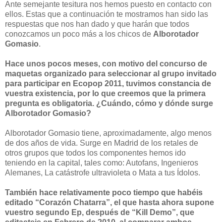
Ante semejante tesitura nos hemos puesto en contacto con
ellos. Estas que a continuación te mostramos han sido las
respuestas que nos han dado y que harán que todos
conozcamos un poco más a los chicos de
Alborotador
Gomasio
.
Hace unos pocos meses, con motivo del concurso de
maquetas organizado para seleccionar al grupo invitado
para participar en Ecopop 2011, tuvimos constancia de
vuestra existencia, por lo que creemos que la primera
pregunta es obligatoria. ¿Cuándo, cómo y dónde surge
Alborotador Gomasio?
Alborotador Gomasio tiene, aproximadamente, algo menos
de dos años de vida. Surge en Madrid de los retales de
otros grupos que todos los componentes hemos ido
teniendo en la capital, tales como: Autofans, Ingenieros
Alemanes, La catástrofe ultravioleta o Mata a tus Ídolos.
También hace relativamente poco tiempo que habéis
editado “Corazón Chatarra”, el que hasta ahora supone
vuestro segundo Ep, después de “Kill Demo”, que