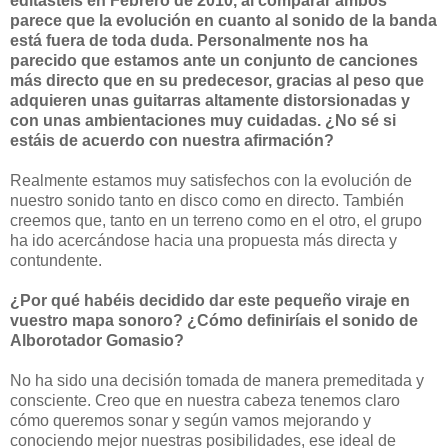
editasteis en Febrero de 2010, al comparar ambos
parece que la evolución en cuanto al sonido de la banda
está fuera de toda duda. Personalmente nos ha
parecido que estamos ante un conjunto de canciones
más directo que en su predecesor, gracias al peso que
adquieren unas guitarras altamente distorsionadas y
con unas ambientaciones muy cuidadas. ¿No sé si
estáis de acuerdo con nuestra afirmación?
Realmente estamos muy satisfechos con la evolución de
nuestro sonido tanto en disco como en directo. También
creemos que, tanto en un terreno como en el otro, el grupo
ha ido acercándose hacia una propuesta más directa y
contundente.
¿Por qué habéis decidido dar este pequeño viraje en
vuestro mapa sonoro? ¿Cómo definiríais el sonido de
Alborotador Gomasio?
No ha sido una decisión tomada de manera premeditada y
consciente. Creo que en nuestra cabeza tenemos claro
cómo queremos sonar y según vamos mejorando y
conociendo mejor nuestras posibilidades, ese ideal de