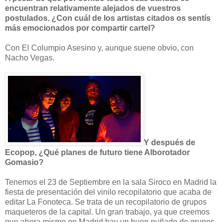
encuentran relativamente alejados de vuestros
postulados. ¿Con cuál de los artistas citados os sentís
más emocionados por compartir cartel?
Con El Columpio Asesino y, aunque suene obvio, con
Nacho Vegas.
Y después de
Ecopop, ¿Qué planes de futuro tiene Alborotador
Gomasio?
Tenemos el 23 de Septiembre en la sala Siroco en Madrid la
fiesta de presentación del vinilo recopilatorio que acaba de
editar La Fonoteca. Se trata de un recopilatorio de grupos
maqueteros de la capital. Un gran trabajo, ya que creemos
que ahora mismo en Madrid hay un buen puñado de grupos