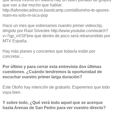
que van a dar mucho que hablar:
http://lafonotecadiscos.bandcamp.com/album/no-te-apures-
mam-es-solo-m-sica-pop
Hace un mes que estrenamos nuestro primer videoclip,
dirigido por Raúl Silvestre http://www.youtube.com/watch?
v=7qp_nXSFbrw que dentro de poco será retransmitido por
MTV España.
Hay más planes y conciertos que todavía están por
concretar…
Por último y para cerrar esta entrevista dos últimas
cuestiones. ¿Cuándo tendremos la oportunidad de
escuchar vuestro primer larga duración?
Este Otoño hay intención de grabarlo. Esperemos que todo
vaya bien.
Y sobre todo, ¿Qué verá todo aquel que se acerque
hasta Arenas de San Pedro para ver vuestro directo?