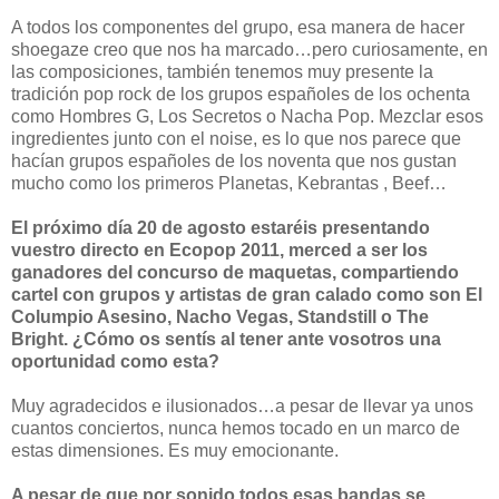
A todos los componentes del grupo, esa manera de hacer
shoegaze creo que nos ha marcado…pero curiosamente, en
las composiciones, también tenemos muy presente la
tradición pop rock de los grupos españoles de los ochenta
como Hombres G, Los Secretos o Nacha Pop. Mezclar esos
ingredientes junto con el noise, es lo que nos parece que
hacían grupos españoles de los noventa que nos gustan
mucho como los primeros Planetas, Kebrantas , Beef…
El próximo día 20 de agosto estaréis presentando
vuestro directo en Ecopop 2011, merced a ser los
ganadores del concurso de maquetas, compartiendo
cartel con grupos y artistas de gran calado como son El
Columpio Asesino, Nacho Vegas, Standstill o The
Bright. ¿Cómo os sentís al tener ante vosotros una
oportunidad como esta?
Muy agradecidos e ilusionados…a pesar de llevar ya unos
cuantos conciertos, nunca hemos tocado en un marco de
estas dimensiones. Es muy emocionante.
A pesar de que por sonido todos esas bandas se