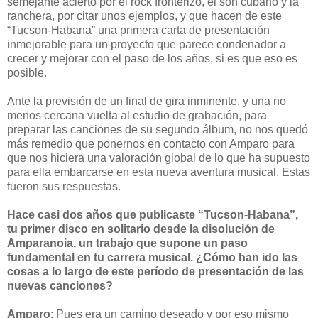
semejante acierto por el rock fronterizo, el son cubano y la
ranchera, por citar unos ejemplos, y que hacen de este
“Tucson-Habana” una primera carta de presentación
inmejorable para un proyecto que parece condenador a
crecer y mejorar con el paso de los años, si es que eso es
posible.
Ante la previsión de un final de gira inminente, y una no
menos cercana vuelta al estudio de grabación, para
preparar las canciones de su segundo álbum, no nos quedó
más remedio que ponernos en contacto con Amparo para
que nos hiciera una valoración global de lo que ha supuesto
para ella embarcarse en esta nueva aventura musical. Estas
fueron sus respuestas.
Hace casi dos años que publicaste “Tucson-Habana”,
tu primer disco en solitario desde la disolución de
Amparanoia, un trabajo que supone un paso
fundamental en tu carrera musical. ¿Cómo han ido las
cosas a lo largo de este período de presentación de las
nuevas canciones?
Amparo
: Pues era un camino deseado y por eso mismo