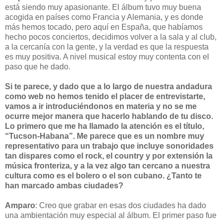
está siendo muy apasionante. El álbum tuvo muy buena
acogida en países como Francia y Alemania, y es donde
más hemos tocado, pero aquí en España, que habíamos
hecho pocos conciertos, decidimos volver a la sala y al club,
a la cercanía con la gente, y la verdad es que la respuesta
es muy positiva. A nivel musical estoy muy contenta con el
paso que he dado.
Si te parece, y dado que a lo largo de nuestra andadura
como web no hemos tenido el placer de entrevistarte,
vamos a ir introduciéndonos en materia y no se me
ocurre mejor manera que hacerlo hablando de tu disco.
Lo primero que me ha llamado la atención es el título,
“Tucson-Habana”. Me parece que es un nombre muy
representativo para un trabajo que incluye sonoridades
tan dispares como el rock, el country y por extensión la
música fronteriza, y a la vez algo tan cercano a nuestra
cultura como es el bolero o el son cubano. ¿Tanto te
han marcado ambas ciudades?
Amparo
: Creo que grabar en esas dos ciudades ha dado
una ambientación muy especial al álbum. El primer paso fue