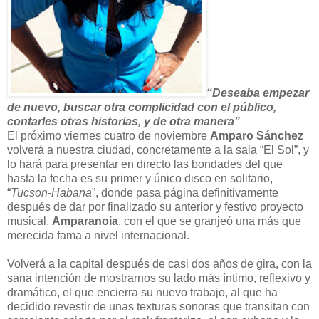
“Deseaba empezar
de nuevo, buscar otra complicidad con el público,
contarles otras historias, y de otra manera”
El próximo viernes cuatro de noviembre
Amparo Sánchez
volverá a nuestra ciudad, concretamente a la sala “El Sol”, y
lo hará para presentar en directo las bondades del que
hasta la fecha es su primer y único disco en solitario,
“
Tucson-Habana
”, donde pasa página definitivamente
después de dar por finalizado su anterior y festivo proyecto
musical,
Amparanoia
, con el que se granjeó una más que
merecida fama a nivel internacional.
Volverá a la capital después de casi dos años de gira, con la
sana intención de mostrarnos su lado más íntimo, reflexivo y
dramático, el que encierra su nuevo trabajo, al que ha
decidido revestir de unas texturas sonoras que transitan con