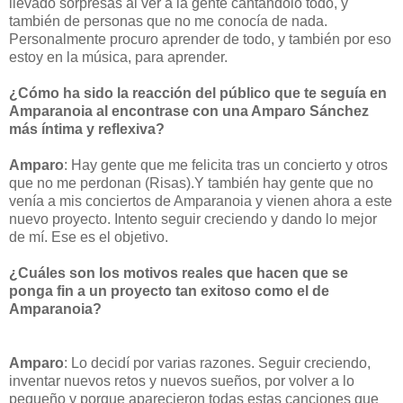
llevado sorpresas al ver a la gente cantándolo todo, y
también de personas que no me conocía de nada.
Personalmente procuro aprender de todo, y también por eso
estoy en la música, para aprender.
¿Cómo ha sido la reacción del público que te seguía en
Amparanoia al encontrase con una Amparo Sánchez
más íntima y reflexiva?
Amparo
: Hay gente que me felicita tras un concierto y otros
que no me perdonan (Risas).Y también hay gente que no
venía a mis conciertos de Amparanoia y vienen ahora a este
nuevo proyecto. Intento seguir creciendo y dando lo mejor
de mí. Ese es el objetivo.
¿Cuáles son los motivos reales que hacen que se
ponga fin a un proyecto tan exitoso como el de
Amparanoia?
Amparo
: Lo decidí por varias razones. Seguir creciendo,
inventar nuevos retos y nuevos sueños, por volver a lo
pequeño y porque aparecieron todas estas canciones que