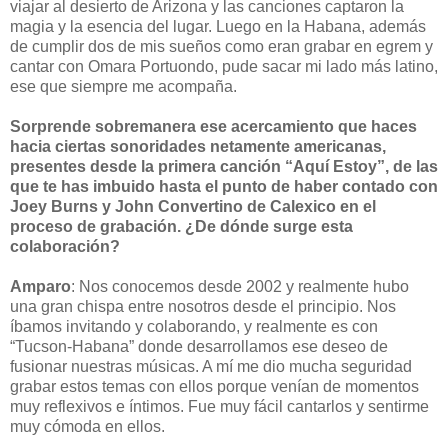
viajar al desierto de Arizona y las canciones captaron la
magia y la esencia del lugar. Luego en la Habana, además
de cumplir dos de mis sueños como eran grabar en egrem y
cantar con Omara Portuondo, pude sacar mi lado más latino,
ese que siempre me acompaña.
Sorprende sobremanera ese acercamiento que haces
hacia ciertas sonoridades netamente americanas,
presentes desde la primera canción “Aquí Estoy”, de las
que te has imbuido hasta el punto de haber contado con
Joey Burns y John Convertino de Calexico en el
proceso de grabación. ¿De dónde surge esta
colaboración?
Amparo
: Nos conocemos desde 2002 y realmente hubo
una gran chispa entre nosotros desde el principio. Nos
íbamos invitando y colaborando, y realmente es con
“Tucson-Habana” donde desarrollamos ese deseo de
fusionar nuestras músicas. A mí me dio mucha seguridad
grabar estos temas con ellos porque venían de momentos
muy reflexivos e íntimos. Fue muy fácil cantarlos y sentirme
muy cómoda en ellos.