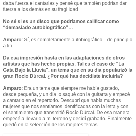
daba fuerza el cantarlas y pensé que también podrían dar
fuerza a los demás en su fragilidad
No sé si es un disco que podríamos calificar como
“demasiado autobiográfico”…
Amparo
: Sí, es completamente autobiográfico…de principio
a fin.
Da esa impresión hasta en las adaptaciones de otros
artistas que has hecho propias. Tal es el caso de “La
Gata Bajo la Lluvia”, un tema que en su día popularizó la
gran Rocío Dúrcal. ¿Por qué has decidiste incluirla?
Amparo
: Era un tema que siempre me había gustado,
desde pequeña, y un día lo saqué con la guitarra y empecé
a cantarlo en el repertorio. Descubrí que había muchas
mujeres que nos sentíamos identificadas con la letra y con
el sentimiento que transmitió Rocío Dúrcal. De esa manera
empecé a llevarlo a mi terreno y decidí grabarlo. Finalmente
quedó en la selección de los mejores temas.