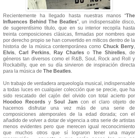
Recientemente ha llegado hasta nuestras manos “
The
Influences Behind The Beatles
”, un indispensable disco,
de sugerentísimo título, que en su interior recopila hasta
treinta composiciones clásicas, firmadas por nombres que
por derecho propio se han convertido en míticos dentro de la
historia de la música contemporánea como
Chuck Berry
,
Elvis
,
Carl Perkins
,
Ray Charles
o
The Shirelles
, de
géneros tan diversos como el R&B, Soul, Rock and Roll y
Rockabilly, que en su día sirvieron de inspiración directa
para la música de
The Beatles
.
Un trabajo de verdadera arqueología musical, indispensable
a todas luces en cualquier colección que se precie, que ha
sido rescatado del cajón del olvido con total acierto por
Hoodoo Records
y
Soul Jam
con el claro objeto de
hacernos disfrutar una vez más de una serie de
composiciones atemporales de la edad dorada; con el
añadido de volver a dotar de vigencia a otra serie de artistas
menos evidentes pero que merecen igual reconocimiento
que muchos otros que sí lograron tener una mayor