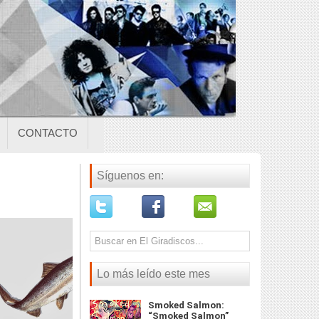
CONTACTO
Síguenos en:
Lo más leído este mes
Smoked Salmon:
“Smoked Salmon”