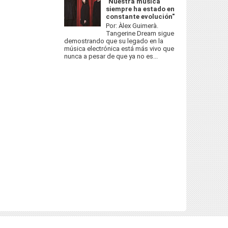
"Nuestra música
siempre ha estado en
constante evolución"
Por: Àlex Guimerà.
Tangerine Dream sigue
demostrando que su legado en la
música electrónica está más vivo que
nunca a pesar de que ya no es...