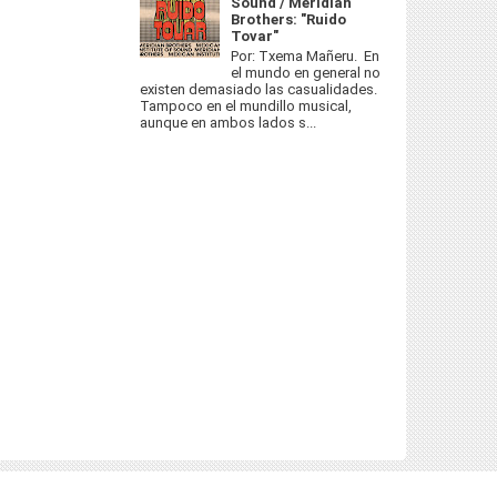
Sound / Meridian
Brothers: "Ruido
Tovar"
Por: Txema Mañeru. En
el mundo en general no
existen demasiado las casualidades.
Tampoco en el mundillo musical,
aunque en ambos lados s...