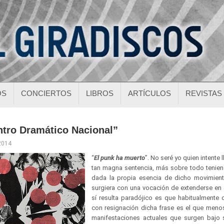
OS
CONCIERTOS
LIBROS
ARTÍCULOS
REVISTAS
ntro Dramático Nacional”
 2014
“
El punk ha muerto
”. No seré yo quien intente l
tan magna sentencia, más sobre todo tenie
dada la propia esencia de dicho movimien
surgiera con una vocación de extenderse en 
sí resulta paradójico es que habitualmente
con resignación dicha frase es el que men
manifestaciones actuales que surgen bajo s