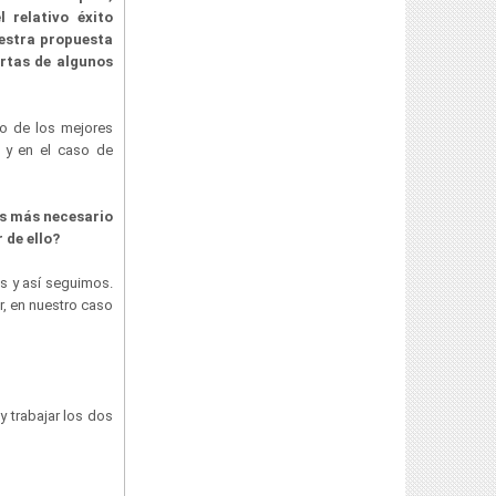
 relativo éxito
estra propuesta
rtas de algunos
do de los mejores
, y en el caso de
es más necesario
 de ello?
as y así seguimos.
r, en nuestro caso
y trabajar los dos