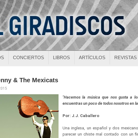
OS
CONCIERTOS
LIBROS
ARTÍCULOS
REVISTAS
enny & The Mexicats
 2015
"Hacemos la música que nos gusta a los
encuentras un poco de todos nosotros en l
Por: J.J. Caballero
Una inglesa, un español y dos mexicano
parecer un chiste mal contado con un f