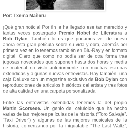
Por: Txema Mañeru
¡Qué gran noticia! Por fin le ha llegado ese tan merecido y
tantas veces postergado
Premio Nobel de Literatura
a
Bob Dylan
. También lo es que podamos ver de nuevo
ahora esta gran película sobre su vida y obra, además por
primera vez en lo tenemos también en Blu-Ray y en formato
digital. Claro que como no podía ser de otra forma trae
jugosas novedades que suponen hasta dos horas y media
de material no visto anteriormente con muchas escenas
extendidas y algunas nuevas entrevistas. Hay también una
caja DeLuxe con un magazine exclusivo de
Bob Dylan
con
reproducciones de artículos históricos del artista y tres fotos
de alta calidad en una carpeta personalizada.
Entre las entrevistas extendidas tenemos la del propio
Martin Scorsese.
Un genio del celuloide que ha hecho
varias de las mejores películas de la historia (“Toro Salvaje”,
“Taxi Driver”) y algunas de las mejores musicales de la
historia, comenzando por la inigualable “The Last Waltz”,