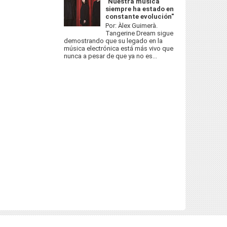
"Nuestra música
siempre ha estado en
constante evolución"
Por: Àlex Guimerà.
Tangerine Dream sigue
demostrando que su legado en la
música electrónica está más vivo que
nunca a pesar de que ya no es...