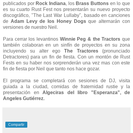
publicados por
Rock Indiana
, los
Brass Buttons
en lo que
es su cuarto Rust Fest nos presentarán su nuevo proyecto
discográfico, "The Last War Lullaby", basado en canciones
de
Adam Levy de los Honey Dogs
que alternarán con
versiones de nuestro Neil.
Para cerrar los levantinos
Winnie Peg & the Tractors
que
también colaboran en un sinfín de proyectos en su zona
incluyendo su alter ego
The Tractores
(pronunciado
Detractores) para un fin de fiesta. Con un montón de Rust
Fests en su haber nos sorprenderán una vez mas con este
fin de fiesta por Neil que tanto nos hace gozar.
El programa se completará con sesiones de DJ, visita
guiada a la ciudad, comidas de fraternidad rustie y la
presentación en
Algeciras del libro "Esperanza", de
Angeles Gutiérrez.
Compartir