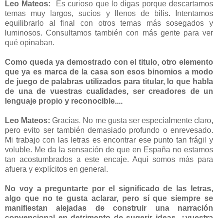
Leo Mateos:
Es curioso que lo digas porque descartamos
temas muy largos, sucios y llenos de bilis. Intentamos
equilibrarlo al final con otros temas más sosegados y
luminosos. Consultamos también con más gente para ver
qué opinaban.
Como queda ya demostrado con el titulo, otro elemento
que ya es marca de la casa son esos binomios a modo
de juego de palabras utilizados para titular, lo que habla
de una de vuestras cualidades, ser creadores de un
lenguaje propio y reconocible....
Leo Mateos:
Gracias. No me gusta ser especialmente claro,
pero evito ser también demasiado profundo o enrevesado.
Mi trabajo con las letras es encontrar ese punto tan frágil y
voluble. Me da la sensación de que en España no estamos
tan acostumbrados a este encaje. Aquí somos más para
afuera y explícitos en general.
No voy a preguntarte por el significado de las letras,
algo que no te gusta aclarar, pero sí que siempre se
manifiestan alejadas de construir una narración
convencional en detrimento de sugerir ideas, ¿vuestra