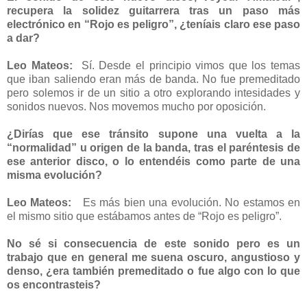
recupera la solidez guitarrera tras un paso más
electrónico en “Rojo es peligro”, ¿teníais claro ese paso
a dar?
Leo Mateos:
Sí. Desde el principio vimos que los temas
que iban saliendo eran más de banda. No fue premeditado
pero solemos ir de un sitio a otro explorando intesidades y
sonidos nuevos. Nos movemos mucho por oposición.
¿Dirías que ese tránsito supone una vuelta a la
“normalidad” u origen de la banda, tras el paréntesis de
ese anterior disco, o lo entendéis como parte de una
misma evolución?
Leo Mateos:
Es más bien una evolución. No estamos en
el mismo sitio que estábamos antes de “Rojo es peligro”.
No sé si consecuencia de este sonido pero es un
trabajo que en general me suena oscuro, angustioso y
denso, ¿era también premeditado o fue algo con lo que
os encontrasteis?