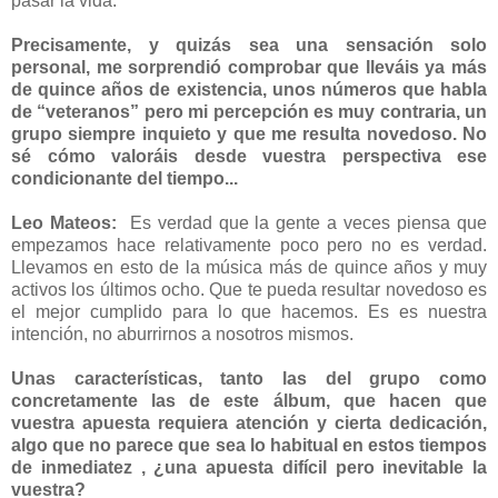
pasar la vida.
Precisamente, y quizás sea una sensación solo
personal, me sorprendió comprobar que lleváis ya más
de quince años de existencia, unos números que habla
de “veteranos” pero mi percepción es muy contraria, un
grupo siempre inquieto y que me resulta novedoso. No
sé cómo valoráis desde vuestra perspectiva ese
condicionante del tiempo...
Leo Mateos:
Es verdad que la gente a veces piensa que
empezamos hace relativamente poco pero no es verdad.
Llevamos en esto de la música más de quince años y muy
activos los últimos ocho. Que te pueda resultar novedoso es
el mejor cumplido para lo que hacemos. Es es nuestra
intención, no aburrirnos a nosotros mismos.
Unas características, tanto las del grupo como
concretamente las de este álbum, que hacen que
vuestra apuesta requiera atención y cierta dedicación,
algo que no parece que sea lo habitual en estos tiempos
de inmediatez , ¿una apuesta difícil pero inevitable la
vuestra?