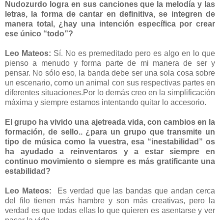
Nudozurdo logra en sus canciones que la melodía y las
letras, la forma de cantar en definitiva, se integren de
manera total, ¿hay una intención específica por crear
ese único “todo”?
Leo Mateos:
Sí. No es premeditado pero es algo en lo que
pienso a menudo y forma parte de mi manera de ser y
pensar. No sólo eso, la banda debe ser una sola cosa sobre
un escenario, como un animal con sus respectivas partes en
diferentes situaciones.Por lo demás creo en la simplificación
máxima y siempre estamos intentando quitar lo accesorio.
El grupo ha vivido una ajetreada vida, con cambios en la
formación, de sello.. ¿para un grupo que transmite un
tipo de música como la vuestra, esa “inestabilidad” os
ha ayudado a reinventaros y a estar siempre en
continuo movimiento o siempre es más gratificante una
estabilidad?
Leo Mateos:
Es verdad que las bandas que andan cerca
del filo tienen más hambre y son más creativas, pero la
verdad es que todas ellas lo que quieren es asentarse y ver