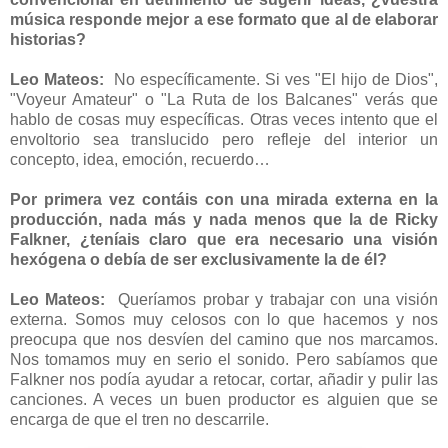
música responde mejor a ese formato que al de elaborar
historias?
Leo Mateos:
No específicamente. Si ves "El hijo de Dios",
"Voyeur Amateur" o "La Ruta de los Balcanes" verás que
hablo de cosas muy específicas. Otras veces intento que el
envoltorio sea translucido pero refleje del interior un
concepto, idea, emoción, recuerdo…
Por primera vez contáis con una mirada externa en la
producción, nada más y nada menos que la de Ricky
Falkner, ¿teníais claro que era necesario una visión
hexógena o debía de ser exclusivamente la de él?
Leo Mateos:
Queríamos probar y trabajar con una visión
externa. Somos muy celosos con lo que hacemos y nos
preocupa que nos desvíen del camino que nos marcamos.
Nos tomamos muy en serio el sonido. Pero sabíamos que
Falkner nos podía ayudar a retocar, cortar, añadir y pulir las
canciones. A veces un buen productor es alguien que se
encarga de que el tren no descarrile.