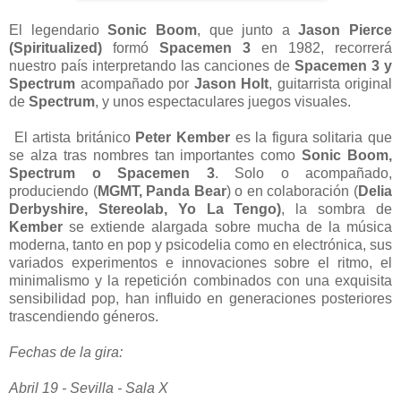
El legendario
Sonic Boom
, que junto a
Jason Pierce
(Spiritualized)
formó
Spacemen 3
en 1982, recorrerá
nuestro país interpretando las canciones de
Spacemen 3 y
Spectrum
acompañado por
Jason Holt
, guitarrista original
de
Spectrum
, y unos espectaculares juegos visuales.
El artista británico
Peter Kember
es la figura solitaria que
se alza tras nombres tan importantes como
Sonic Boom,
Spectrum o Spacemen 3
. Solo o acompañado,
produciendo (
MGMT, Panda Bear
) o en colaboración (
Delia
Derbyshire, Stereolab, Yo La Tengo)
, la sombra de
Kember
se extiende alargada sobre mucha de la música
moderna, tanto en pop y psicodelia como en electrónica, sus
variados experimentos e innovaciones sobre el ritmo, el
minimalismo y la repetición combinados con una exquisita
sensibilidad pop, han influido en generaciones posteriores
trascendiendo géneros.
Fechas de la gira:
Abril 19 - Sevilla - Sala X