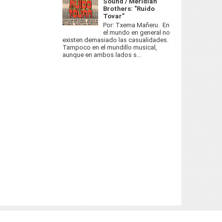
Sound / Meridian
Brothers: "Ruido
Tovar"
Por: Txema Mañeru. En
el mundo en general no
existen demasiado las casualidades.
Tampoco en el mundillo musical,
aunque en ambos lados s...