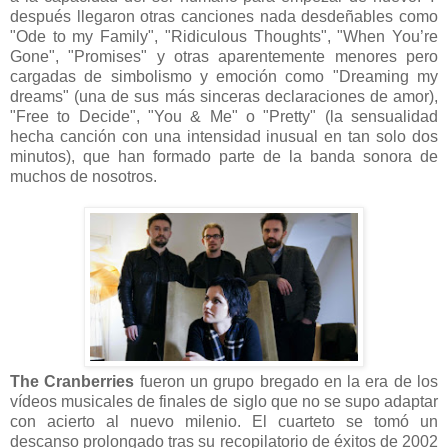
después llegaron otras canciones nada desdeñables como
"Ode to my Family", "Ridiculous Thoughts", "When You’re
Gone", "Promises" y otras aparentemente menores pero
cargadas de simbolismo y emoción como "Dreaming my
dreams" (una de sus más sinceras declaraciones de amor),
"Free to Decide", "You & Me" o "Pretty" (la sensualidad
hecha canción con una intensidad inusual en tan solo dos
minutos), que han formado parte de la banda sonora de
muchos de nosotros.
The Cranberries
fueron un grupo bregado en la era de los
vídeos musicales de finales de siglo que no se supo adaptar
con acierto al nuevo milenio. El cuarteto se tomó un
descanso prolongado tras su recopilatorio de éxitos de 2002