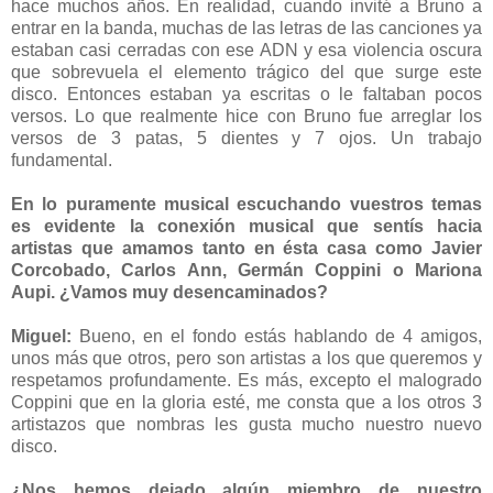
hace muchos años. En realidad, cuando invité a Bruno a
entrar en la banda, muchas de las letras de las canciones ya
estaban casi cerradas con ese ADN y esa violencia oscura
que sobrevuela el elemento trágico del que surge este
disco. Entonces estaban ya escritas o le faltaban pocos
versos. Lo que realmente hice con Bruno fue arreglar los
versos de 3 patas, 5 dientes y 7 ojos. Un trabajo
fundamental.
En lo puramente musical escuchando vuestros temas
es evidente la conexión musical que sentís hacia
artistas que amamos tanto en ésta casa como Javier
Corcobado, Carlos Ann, Germán Coppini o Mariona
Aupi. ¿Vamos muy desencaminados?
Miguel:
Bueno, en el fondo estás hablando de 4 amigos,
unos más que otros, pero son artistas a los que queremos y
respetamos profundamente. Es más, excepto el malogrado
Coppini que en la gloria esté, me consta que a los otros 3
artistazos que nombras les gusta mucho nuestro nuevo
disco.
¿Nos hemos dejado algún miembro de nuestro