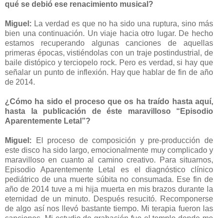
qué se debió ese renacimiento musical?
Miguel:
La verdad es que no ha sido una ruptura, sino más
bien una continuación. Un viaje hacia otro lugar. De hecho
estamos recuperando algunas canciones de aquellas
primeras épocas, vistiéndolas con un traje postindustrial, de
baile distópico y terciopelo rock. Pero es verdad, si hay que
señalar un punto de inflexión. Hay que hablar de fin de año
de 2014.
¿Cómo ha sido el proceso que os ha traído hasta aquí,
hasta la publicación de éste maravilloso “Episodio
Aparentemente Letal”?
Miguel:
El proceso de composición y pre-producción de
este disco ha sido largo, emocionalmente muy complicado y
maravilloso en cuanto al camino creativo. Para situarnos,
Episodio Aparentemente Letal es el diagnóstico clínico
pediátrico de una muerte súbita no consumada. Ese fin de
año de 2014 tuve a mi hija muerta en mis brazos durante la
eternidad de un minuto. Después resucitó. Recomponerse
de algo así nos llevó bastante tiempo. Mi terapia fueron las