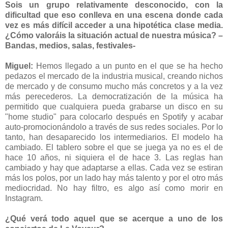
Sois un grupo relativamente desconocido, con la
dificultad que eso conlleva en una escena donde cada
vez es más difícil acceder a una hipotética clase media.
¿Cómo valoráis la situación actual de nuestra música? –
Bandas, medios, salas, festivales-
Miguel:
Hemos llegado a un punto en el que se ha hecho
pedazos el mercado de la industria musical, creando nichos
de mercado y de consumo mucho más concretos y a la vez
más perecederos. La democratización de la música ha
permitido que cualquiera pueda grabarse un disco en su
"home studio" para colocarlo después en Spotify y acabar
auto-promocionándolo a través de sus redes sociales. Por lo
tanto, han desaparecido los intermediarios. El modelo ha
cambiado. El tablero sobre el que se juega ya no es el de
hace 10 años, ni siquiera el de hace 3. Las reglas han
cambiado y hay que adaptarse a ellas. Cada vez se estiran
más los polos, por un lado hay más talento y por el otro más
mediocridad. No hay filtro, es algo así como morir en
Instagram.
¿Qué verá todo aquel que se acerque a uno de los