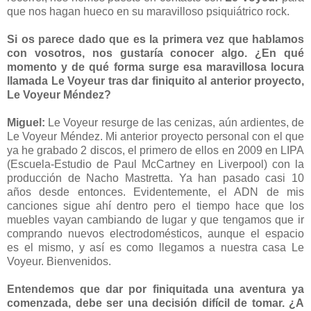
que nos hagan hueco en su maravilloso psiquiátrico rock.
Si os parece dado que es la primera vez que hablamos
con vosotros, nos gustaría conocer algo. ¿En qué
momento y de qué forma surge esa maravillosa locura
llamada Le Voyeur tras dar finiquito al anterior proyecto,
Le Voyeur Méndez?
Miguel:
Le Voyeur resurge de las cenizas, aún ardientes, de
Le Voyeur Méndez. Mi anterior proyecto personal con el que
ya he grabado 2 discos, el primero de ellos en 2009 en LIPA
(Escuela-Estudio de Paul McCartney en Liverpool) con la
producción de Nacho Mastretta. Ya han pasado casi 10
años desde entonces. Evidentemente, el ADN de mis
canciones sigue ahí dentro pero el tiempo hace que los
muebles vayan cambiando de lugar y que tengamos que ir
comprando nuevos electrodomésticos, aunque el espacio
es el mismo, y así es como llegamos a nuestra casa Le
Voyeur. Bienvenidos.
Entendemos que dar por finiquitada una aventura ya
comenzada, debe ser una decisión difícil de tomar. ¿A