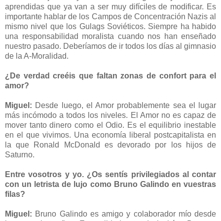
aprendidas que ya van a ser muy difíciles de modificar. Es
importante hablar de los Campos de Concentración Nazis al
mismo nivel que los Gulags Soviéticos. Siempre ha habido
una responsabilidad moralista cuando nos han enseñado
nuestro pasado. Deberíamos de ir todos los días al gimnasio
de la A-Moralidad.
¿De verdad creéis que faltan zonas de confort para el
amor?
Miguel:
Desde luego, el Amor probablemente sea el lugar
más incómodo a todos los niveles. El Amor no es capaz de
mover tanto dinero como el Odio. Es el equilibrio inestable
en el que vivimos. Una economía liberal postcapitalista en
la que Ronald McDonald es devorado por los hijos de
Saturno.
Entre vosotros y yo. ¿Os sentís privilegiados al contar
con un letrista de lujo como Bruno Galindo en vuestras
filas?
Miguel:
Bruno Galindo es amigo y colaborador mío desde