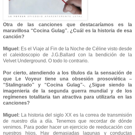
Otra de las canciones que destacaríamos es la
maravillosa “Cocina Gulag”. ¿Cuál es la historia de esa
canción?
Miguel:
Es el Viaje al Fin de la Noche de Céline visto desde
el caleidoscopio de J.G.Ballard con la bendición de la
Velvet Underground. O todo lo contrario.
Por cierto, atendiendo a los títulos da la sensación de
que Le Voyeur tiene una obsesión prosoviética –
“Stalingrado” y “Cocina Gulag”-. ¿Sigue siendo la
imagenieria de la segunda guerra mundial y de los
regímenes totalitaria tan atractiva para utilizarla en las
canciones?
Miguel:
La historia del siglo XX es la correa de transmisión
de nuestro día a día. Tenemos que recordar de dónde
venimos. Para poder hacer un ejercicio de reeducación con
nuestros hijos. Hay demasiadas lagunas y conductas