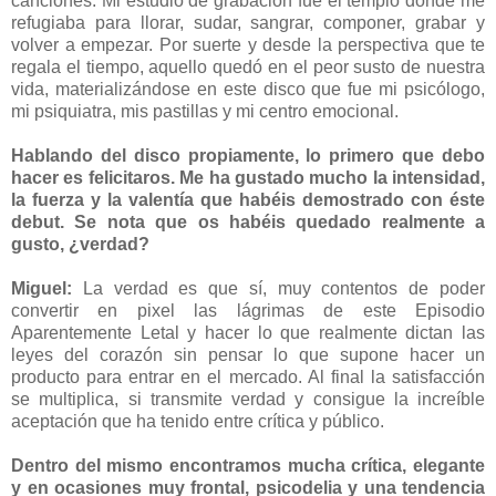
canciones. Mi estudio de grabación fue el templo donde me
refugiaba para llorar, sudar, sangrar, componer, grabar y
volver a empezar. Por suerte y desde la perspectiva que te
regala el tiempo, aquello quedó en el peor susto de nuestra
vida, materializándose en este disco que fue mi psicólogo,
mi psiquiatra, mis pastillas y mi centro emocional.
Hablando del disco propiamente, lo primero que debo
hacer es felicitaros. Me ha gustado mucho la intensidad,
la fuerza y la valentía que habéis demostrado con éste
debut. Se nota que os habéis quedado realmente a
gusto, ¿verdad?
Miguel:
La verdad es que sí, muy contentos de poder
convertir en pixel las lágrimas de este Episodio
Aparentemente Letal y hacer lo que realmente dictan las
leyes del corazón sin pensar lo que supone hacer un
producto para entrar en el mercado. Al final la satisfacción
se multiplica, si transmite verdad y consigue la increíble
aceptación que ha tenido entre crítica y público.
Dentro del mismo encontramos mucha crítica, elegante
y en ocasiones muy frontal, psicodelia y una tendencia