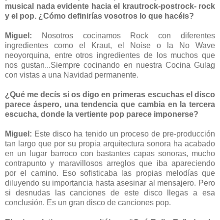
musical nada evidente hacia el krautrock-postrock- rock
y el pop. ¿Cómo definirías vosotros lo que hacéis?
Miguel:
Nosotros cocinamos Rock con diferentes
ingredientes como el Kraut, el Noise o la No Wave
neoyorquina, entre otros ingredientes de los muchos que
nos gustan...Siempre cocinando en nuestra Cocina Gulag
con vistas a una Navidad permanente.
¿Qué me decís si os digo en primeras escuchas el disco
parece áspero, una tendencia que cambia en la tercera
escucha, donde la vertiente pop parece imponerse?
Miguel:
Este disco ha tenido un proceso de pre-producción
tan largo que por su propia arquitectura sonora ha acabado
en un lugar barroco con bastantes capas sonoras, mucho
contrapunto y maravillosos arreglos que iba apareciendo
por el camino. Eso sofisticaba las propias melodías que
diluyendo su importancia hasta asesinar al mensajero. Pero
si desnudas las canciones de este disco llegas a esa
conclusión. Es un gran disco de canciones pop.