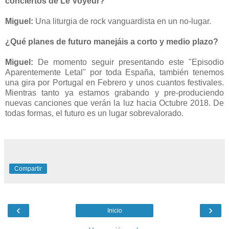
conciertos de Le Voyeur?
Miguel:
Una liturgia de rock vanguardista en un no-lugar.
¿Qué planes de futuro manejáis a corto y medio plazo?
Miguel:
De momento seguir presentando este "Episodio
Aparentemente Letal" por toda España, también tenemos
una gira por Portugal en Febrero y unos cuantos festivales.
Mientras tanto ya estamos grabando y pre-produciendo
nuevas canciones que verán la luz hacia Octubre 2018. De
todas formas, el futuro es un lugar sobrevalorado.
Compartir
‹
›
Inicio