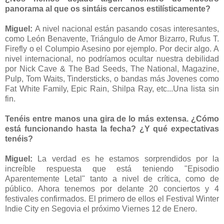
panorama al que os sintáis cercanos estilísticamente?
Miguel:
A nivel nacional están pasando cosas interesantes,
como León Benavente, Triángulo de Amor Bizarro, Rufus T.
Firefly o el Columpio Asesino por ejemplo. Por decir algo. A
nivel internacional, no podríamos ocultar nuestra debilidad
por Nick Cave & The Bad Seeds, The National, Magazine,
Pulp, Tom Waits, Tindersticks, o bandas más Jovenes como
Fat White Family, Epic Rain, Shilpa Ray, etc...Una lista sin
fin.
Tenéis entre manos una gira de lo más extensa. ¿Cómo
está funcionando hasta la fecha? ¿Y qué expectativas
tenéis?
Miguel:
La verdad es he estamos sorprendidos por la
increíble respuesta que está teniendo "Episodio
Aparentemente Letal" tanto a nivel de crítica, como de
público. Ahora tenemos por delante 20 conciertos y 4
festivales confirmados. El primero de ellos el Festival Winter
Indie City en Segovia el próximo Viernes 12 de Enero.