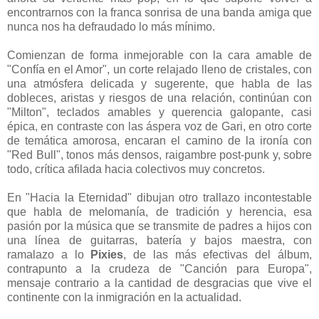
encontrarnos con la franca sonrisa de una banda amiga que
nunca nos ha defraudado lo más mínimo.
Comienzan de forma inmejorable con la cara amable de
"Confía en el Amor", un corte relajado lleno de cristales, con
una atmósfera delicada y sugerente, que habla de las
dobleces, aristas y riesgos de una relación, continúan con
"Milton", teclados amables y querencia galopante, casi
épica, en contraste con las áspera voz de Gari, en otro corte
de temática amorosa, encaran el camino de la ironía con
"Red Bull", tonos más densos, raigambre post-punk y, sobre
todo, crítica afilada hacia colectivos muy concretos.
En "Hacia la Eternidad" dibujan otro trallazo incontestable
que habla de melomanía, de tradición y herencia, esa
pasión por la música que se transmite de padres a hijos con
una línea de guitarras, batería y bajos maestra, con
ramalazo a lo
Pixies
, de las más efectivas del álbum,
contrapunto a la crudeza de "Canción para Europa",
mensaje contrario a la cantidad de desgracias que vive el
continente con la inmigración en la actualidad.