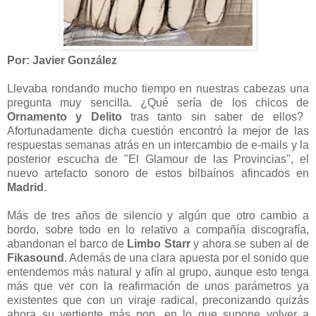
Por: Javier González
Llevaba rondando mucho tiempo en nuestras cabezas una
pregunta muy sencilla. ¿Qué sería de los chicos de
Ornamento y Delito
tras tanto sin saber de ellos?
Afortunadamente dicha cuestión encontró la mejor de las
respuestas semanas atrás en un intercambio de e-mails y la
posterior escucha de "El Glamour de las Provincias", el
nuevo artefacto sonoro de estos bilbaínos afincados en
Madrid
.
Más de tres años de silencio y algún que otro cambio a
bordo, sobre todo en lo relativo a compañía discografía,
abandonan el barco de
Limbo Starr
y ahora se suben al de
Fikasound
. Además de una clara apuesta por el sonido que
entendemos más natural y afín al grupo, aunque esto tenga
más que ver con la reafirmación de unos parámetros ya
existentes que con un viraje radical, preconizando quizás
ahora su vertiente más pop, en lo que supone volver a