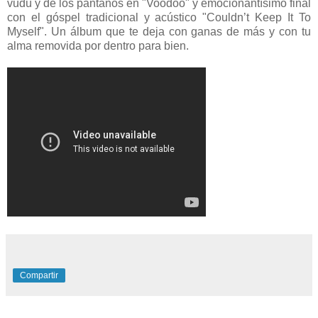
vudú y de los pantanos en "Voodoo" y emocionantísimo final
con el góspel tradicional y acústico "Couldn’t Keep It To
Myself". Un álbum que te deja con ganas de más y con tu
alma removida por dentro para bien.
Compartir