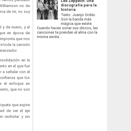
Led Zeppelin: Una
discografía para la
 Williamson no da
historia
erca de mí, no soy
Texto: Juanjo Ordás.
Son la banda más
mágica que existe.
 y de nuevo, y al
Cuando haces sonar sus discos, las
canciones te prenden el alma con la
orque en época de
misma excita...
 impronta que nos
re toda la canción
peranzador.
nsolidación en la
ento en el que fue
 a señalar con el
confianza que los
ue el enfoque es
uesto, que no son
tiqueta que aspire
dad de ser el eje
n rechistar y sin