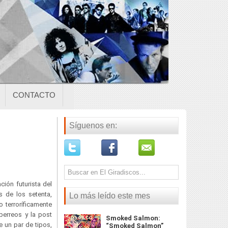
CONTACTO
Síguenos en:
ción futurista del
es de los setenta,
Lo más leído este mes
o terroríficamente
-perreos y la post
Smoked Salmon:
e un par de tipos,
“Smoked Salmon”