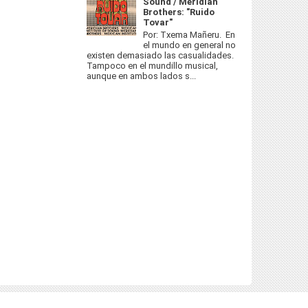
Sound / Meridian
Brothers: "Ruido
Tovar"
Por: Txema Mañeru. En
el mundo en general no
existen demasiado las casualidades.
Tampoco en el mundillo musical,
aunque en ambos lados s...