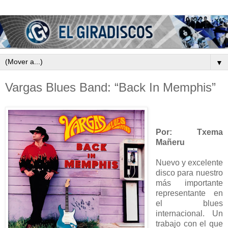
▼
Vargas Blues Band: “Back In Memphis”
Por: Txema
Mañeru
Nuevo y excelente
disco para nuestro
más importante
representante en
el blues
internacional. Un
trabajo con el que