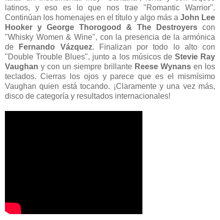
latinos, y eso es lo que nos trae "Romantic Warrior".
Continúan los homenajes en el título y algo más a
John Lee
Hooker y George Thorogood & The Destroyers
con
"Whisky Women & Wine", con la presencia de la armónica
de
Fernando Vázquez
. Finalizan por todo lo alto con
"Double Trouble Blues", junto a los músicos de
Stevie Ray
Vaughan
y con un siempre brillante
Reese Wynans
en los
teclados. Cierras los ojos y parece que es el mismísimo
Vaughan quien está tocando. ¡Claramente y una vez más,
disco de categoría y resultados internacionales!