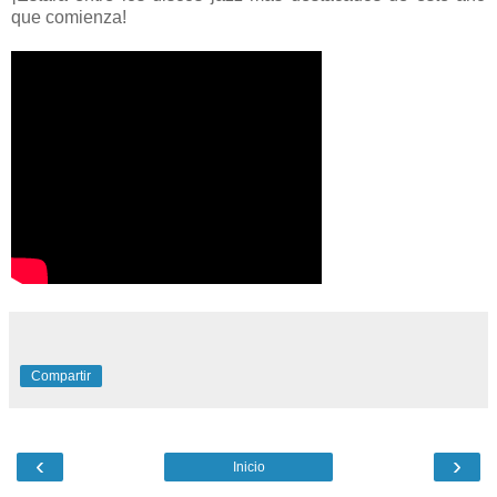
que comienza!
Compartir
‹
›
Inicio