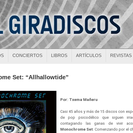
OS
CONCIERTOS
LIBROS
ARTÍCULOS
REVISTAS
me Set: “Allhallowtide”
Por: Txema Mañeru
Casi 45 años y más de 15 discos con esp
de pop psicodélico que siguen irr
contagiando las ganas de vivir 
Monochrome Set
. Comenzando por el ch