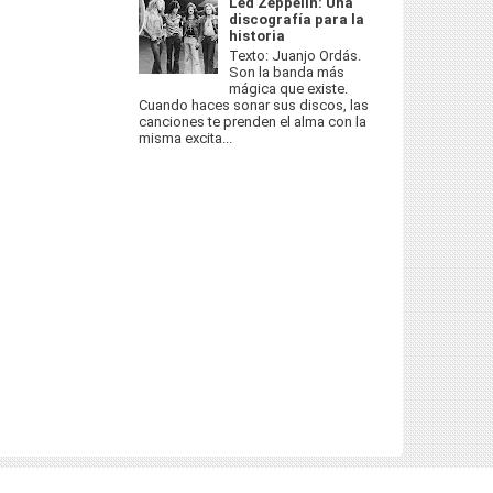
Led Zeppelin: Una
discografía para la
historia
Texto: Juanjo Ordás.
Son la banda más
mágica que existe.
Cuando haces sonar sus discos, las
canciones te prenden el alma con la
misma excita...