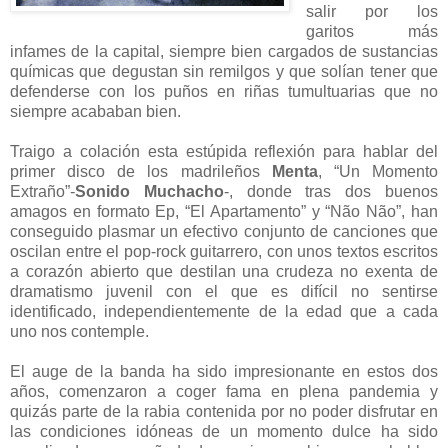
salir por los
garitos más
infames de la capital, siempre bien cargados de sustancias
químicas que degustan sin remilgos y que solían tener que
defenderse con los puños en riñas tumultuarias que no
siempre acababan bien.
Traigo a colación esta estúpida reflexión para hablar del
primer disco de los madrileños
Menta
, “Un Momento
Extraño”-
Sonido Muchacho
-, donde tras dos buenos
amagos en formato Ep, “El Apartamento” y “Não Não”, han
conseguido plasmar un efectivo conjunto de canciones que
oscilan entre el pop-rock guitarrero, con unos textos escritos
a corazón abierto que destilan una crudeza no exenta de
dramatismo juvenil con el que es difícil no sentirse
identificado, independientemente de la edad que a cada
uno nos contemple.
El auge de la banda ha sido impresionante en estos dos
años, comenzaron a coger fama en plena pandemia y
quizás parte de la rabia contenida por no poder disfrutar en
las condiciones idóneas de un momento dulce ha sido