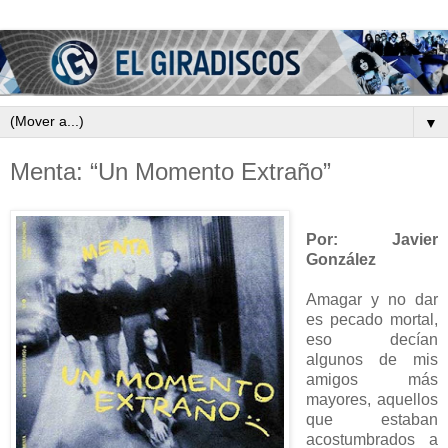
▼
Menta: “Un Momento Extraño”
Por: Javier
González
Amagar y no dar
es pecado mortal,
eso decían
algunos de mis
amigos más
mayores, aquellos
que estaban
acostumbrados a